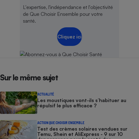
L'expertise, l'indépendance et l'objectivité
Cafetière à expressos
de Que Choisir Ensemble pour votre
santé.
Cliquez ici
Robot ménager
Sur le même sujet
ACTUALITÉ
Les moustiques vont-ils s’habituer au
répulsif le plus efficace ?
ACTION QUE CHOISIR ENSEMBLE
Test des crèmes solaires vendues sur
Temu, Shein et AliExpress - 9 sur 10