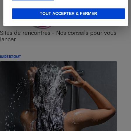
TOUT ACCEPTER & FERMER
Sites de rencontres - Nos conseils pour vous
lancer
GUIDE D'ACHAT