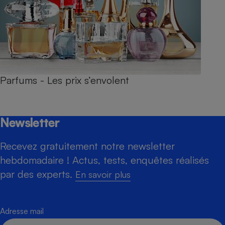
Parfums - Les prix s’envolent
Newsletter
Recevez gratuitement notre newsletter
hebdomadaire ! Actus, tests, enquêtes réalisés
par des experts.
En savoir plus
Adresse mail