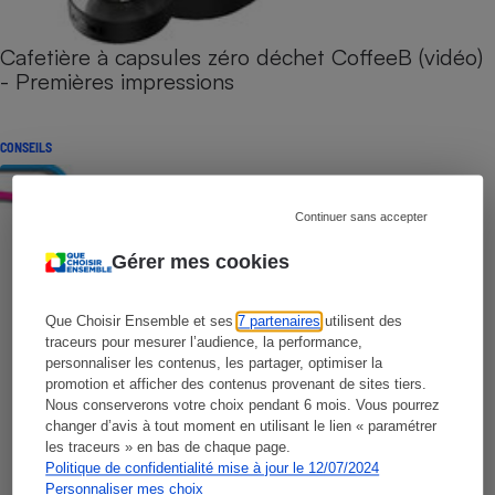
Cafetière à capsules zéro déchet CoffeeB (vidéo)
- Premières impressions
CONSEILS
Continuer sans accepter
Gérer mes cookies
Que Choisir Ensemble et ses
7 partenaires
utilisent des
traceurs pour mesurer l’audience, la performance,
personnaliser les contenus, les partager, optimiser la
promotion et afficher des contenus provenant de sites tiers.
Nous conserverons votre choix pendant 6 mois. Vous pourrez
changer d’avis à tout moment en utilisant le lien « paramétrer
les traceurs » en bas de chaque page.
Politique de confidentialité mise à jour le 12/07/2024
Personnaliser mes choix