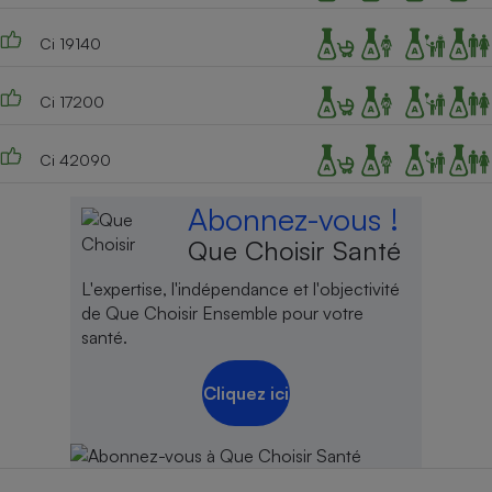
Ci 19140
Ci 17200
Ci 42090
Abonnez-vous !
Que Choisir Santé
L'expertise, l'indépendance et l'objectivité
de Que Choisir Ensemble pour votre
santé.
Cliquez ici