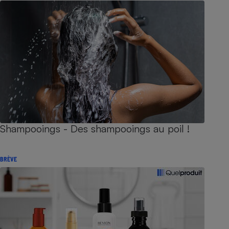
Shampooings - Des shampooings au poil !
BRÈVE