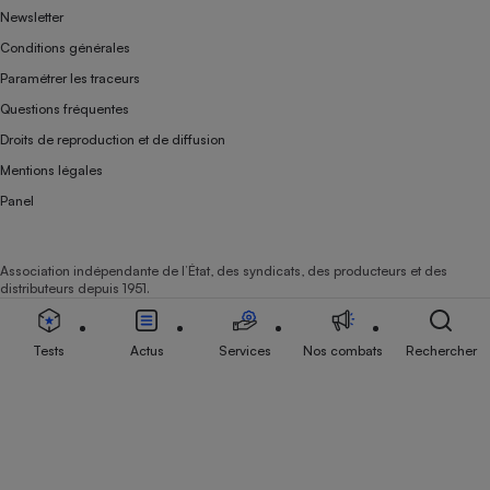
Newsletter
Conditions générales
Paramétrer les traceurs
Questions fréquentes
Droits de reproduction et de diffusion
Mentions légales
Panel
Association indépendante de l’État, des syndicats, des producteurs et des
distributeurs depuis 1951.
Tests
Actus
Services
Nos combats
Rechercher