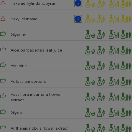
Hexamethylindanopyran
Hexyl cinnamal
Glycerin
Aloe barbadensis leaf juice
Histidine
Potassium sorbate
Passiflora incarnata flower
extract
Glyoxal
Anthemis nobilis flower extract