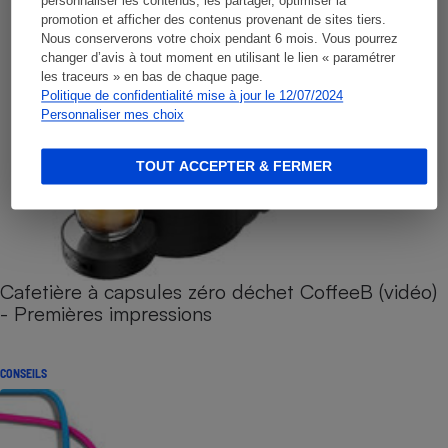
personnaliser les contenus, les partager, optimiser la
promotion et afficher des contenus provenant de sites tiers.
Nous conserverons votre choix pendant 6 mois. Vous pourrez
changer d’avis à tout moment en utilisant le lien « paramétrer
les traceurs » en bas de chaque page.
Politique de confidentialité mise à jour le 12/07/2024
Personnaliser mes choix
TOUT ACCEPTER & FERMER
Cafetière à capsules zéro déchet CoffeeB (vidéo)
- Premières impressions
CONSEILS