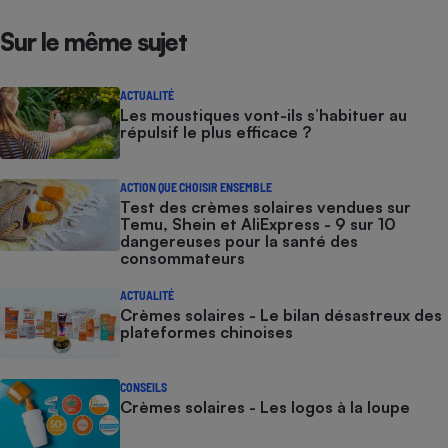
Sur le même sujet
ACTUALITÉ
Les moustiques vont-ils s’habituer au
répulsif le plus efficace ?
ACTION QUE CHOISIR ENSEMBLE
Test des crèmes solaires vendues sur
Temu, Shein et AliExpress - 9 sur 10
dangereuses pour la santé des
consommateurs
ACTUALITÉ
Crèmes solaires - Le bilan désastreux des
plateformes chinoises
CONSEILS
Crèmes solaires - Les logos à la loupe