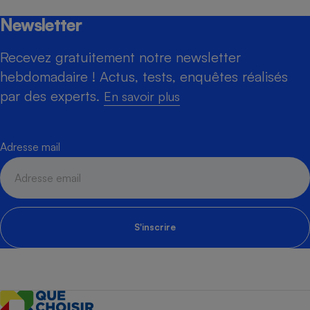
Newsletter
Recevez gratuitement notre newsletter
hebdomadaire ! Actus, tests, enquêtes réalisés
par des experts.
En savoir plus
Adresse mail
S'inscrire