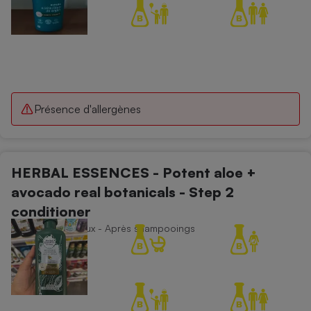
Présence d'allergènes
HERBAL ESSENCES - Potent aloe +
avocado real botanicals - Step 2
conditioner
Soins des cheveux - Après shampooings