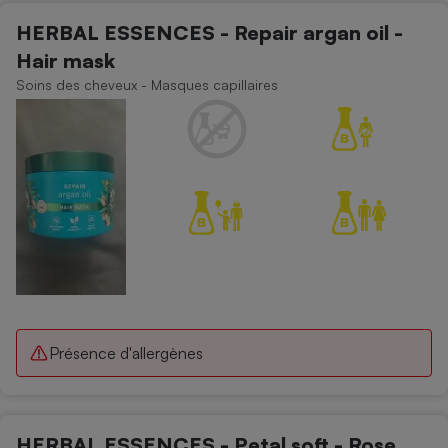
HERBAL ESSENCES - Repair argan oil -
Hair mask
Soins des cheveux - Masques capillaires
Présence d'allergènes
HERBAL ESSENCES - Petal soft - Rose