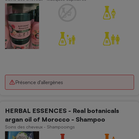
Cafetière à expressos
Robot ménager
Présence d'allergènes
HERBAL ESSENCES - Real botanicals
argan oil of Morocco - Shampoo
Soins des cheveux - Shampooings