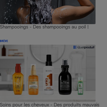
Shampooings - Des shampooings au poil !
BRÈVE
Soins pour les cheveux - Des produits mauvais