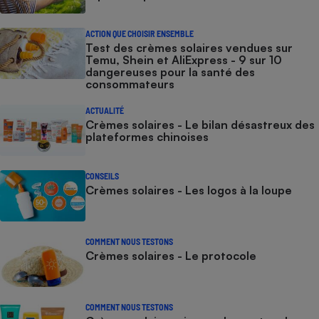
ACTION QUE CHOISIR ENSEMBLE
Test des crèmes solaires vendues sur
Temu, Shein et AliExpress - 9 sur 10
dangereuses pour la santé des
consommateurs
ACTUALITÉ
Crèmes solaires - Le bilan désastreux des
plateformes chinoises
CONSEILS
Crèmes solaires - Les logos à la loupe
COMMENT NOUS TESTONS
Crèmes solaires - Le protocole
COMMENT NOUS TESTONS