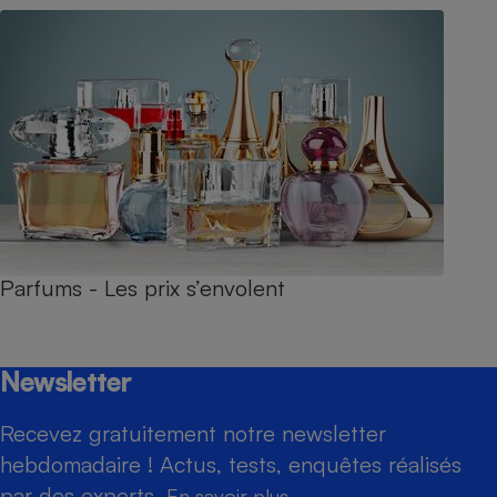
Parfums - Les prix s’envolent
Newsletter
Recevez gratuitement notre newsletter
hebdomadaire ! Actus, tests, enquêtes réalisés
par des experts.
En savoir plus