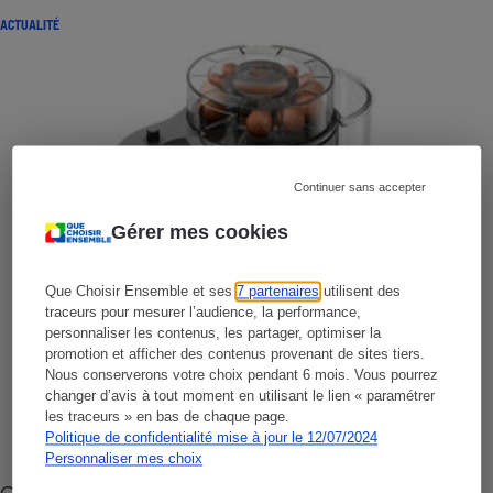
ACTUALITÉ
Continuer sans accepter
Gérer mes cookies
Que Choisir Ensemble et ses
7 partenaires
utilisent des
traceurs pour mesurer l’audience, la performance,
personnaliser les contenus, les partager, optimiser la
promotion et afficher des contenus provenant de sites tiers.
Nous conserverons votre choix pendant 6 mois. Vous pourrez
changer d’avis à tout moment en utilisant le lien « paramétrer
les traceurs » en bas de chaque page.
Politique de confidentialité mise à jour le 12/07/2024
Personnaliser mes choix