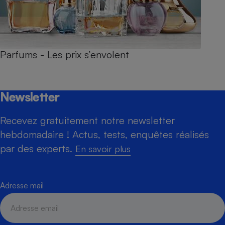
Parfums - Les prix s’envolent
Newsletter
Recevez gratuitement notre newsletter
hebdomadaire ! Actus, tests, enquêtes réalisés
par des experts.
En savoir plus
Adresse mail