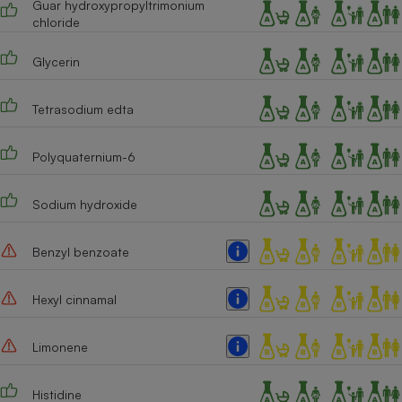
Guar hydroxypropyltrimonium
chloride
Glycerin
Tetrasodium edta
Polyquaternium-6
Sodium hydroxide
Benzyl benzoate
Hexyl cinnamal
Limonene
Histidine