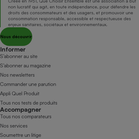
Créée en 1951, Que Choisir Ensemble est une association à but
non lucratif qui agit, en toute indépendance, pour défendre les
droits des consommateurs et des usagers, et promouvoir une
consommation responsable, accessible et respectueuse des
enjeux sanitaires, sociétaux et environnementaux.
Nous découvrir
Informer
S’abonner au site
S’abonner au magazine
Nos newsletters
Commander une parution
Appli Quel Produit
Tous nos tests de produits
Accompagner
Tous nos comparateurs
Nos services
Soumettre un litige