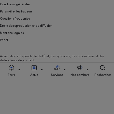
Conditions générales
Paramétrer les traceurs
Questions fréquentes
Droits de reproduction et de diffusion
Mentions légales
Panel
Association indépendante de l’État, des syndicats, des producteurs et des
distributeurs depuis 1951.
Tests
Actus
Services
Nos combats
Rechercher