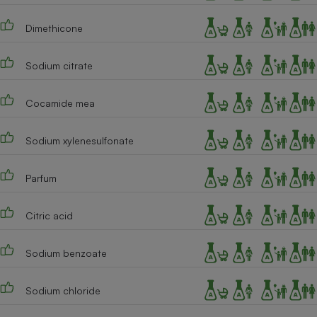
Cafetière à expressos
Dimethicone
Sodium citrate
Cocamide mea
Sodium xylenesulfonate
Robot ménager
Parfum
Citric acid
Sodium benzoate
Sodium chloride