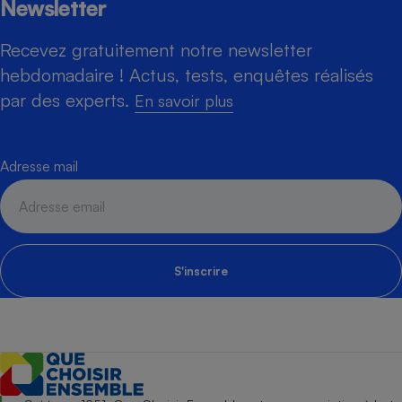
Newsletter
Recevez gratuitement notre newsletter
hebdomadaire ! Actus, tests, enquêtes réalisés
par des experts.
En savoir plus
Adresse mail
S'inscrire