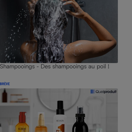
Shampooings - Des shampooings au poil !
BRÈVE