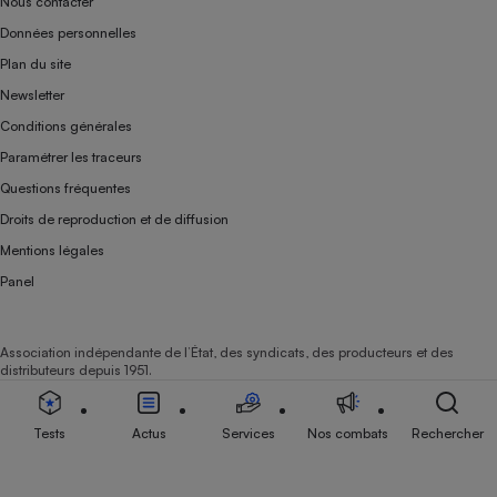
Nous contacter
Données personnelles
Plan du site
Newsletter
Conditions générales
Paramétrer les traceurs
Questions fréquentes
Droits de reproduction et de diffusion
Mentions légales
Panel
Association indépendante de l’État, des syndicats, des producteurs et des
distributeurs depuis 1951.
Tests
Actus
Services
Nos combats
Rechercher