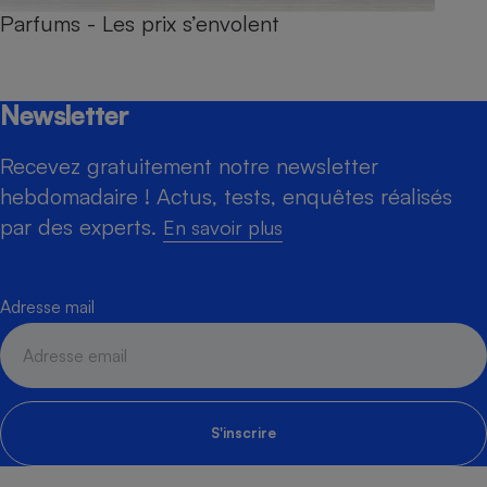
Parfums - Les prix s’envolent
Newsletter
Recevez gratuitement notre newsletter
hebdomadaire ! Actus, tests, enquêtes réalisés
par des experts.
En savoir plus
Adresse mail
S'inscrire