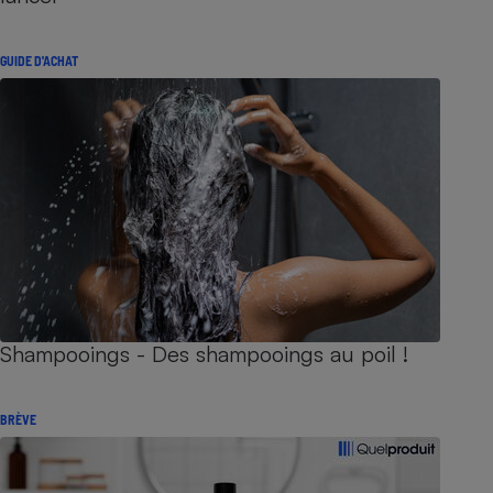
GUIDE D'ACHAT
Shampooings - Des shampooings au poil !
BRÈVE