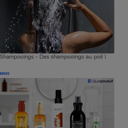
Shampooings - Des shampooings au poil !
BRÈVE