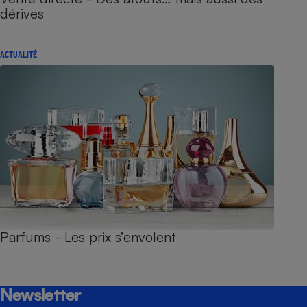
dérives
ACTUALITÉ
Parfums - Les prix s’envolent
Newsletter