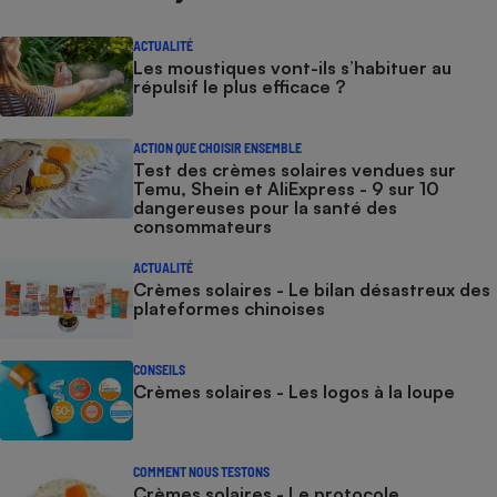
ACTUALITÉ
Les moustiques vont-ils s’habituer au
répulsif le plus efficace ?
ACTION QUE CHOISIR ENSEMBLE
Test des crèmes solaires vendues sur
Temu, Shein et AliExpress - 9 sur 10
dangereuses pour la santé des
consommateurs
ACTUALITÉ
Crèmes solaires - Le bilan désastreux des
plateformes chinoises
CONSEILS
Crèmes solaires - Les logos à la loupe
COMMENT NOUS TESTONS
Crèmes solaires - Le protocole