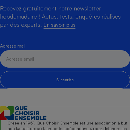
Recevez gratuitement notre newsletter
hebdomadaire ! Actus, tests, enquêtes réalisés
par des experts.
En savoir plus
Adresse mail
S'inscrire
Créée en 1951, Que Choisir Ensemble est une association à but
non lucratif qui agit, en toute indépendance, pour défendre les