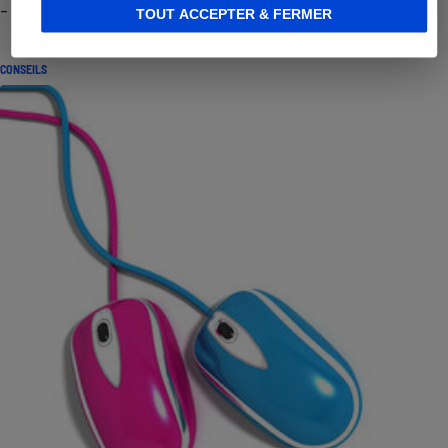
- Premières impressions
TOUT ACCEPTER & FERMER
CONSEILS