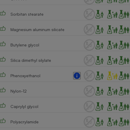
Cafetière à expressos
Sorbitan stearate
Magnesium aluminum silicate
Butylene glycol
Silica dimethyl silylate
Robot ménager
Phenoxyethanol
Nylon-12
Caprylyl glycol
Polyacrylamide