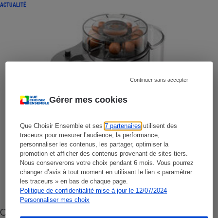
ACTUALITÉ
Continuer sans accepter
Gérer mes cookies
Que Choisir Ensemble et ses
7 partenaires
utilisent des
traceurs pour mesurer l’audience, la performance,
personnaliser les contenus, les partager, optimiser la
promotion et afficher des contenus provenant de sites tiers.
Nous conserverons votre choix pendant 6 mois. Vous pourrez
changer d’avis à tout moment en utilisant le lien « paramétrer
les traceurs » en bas de chaque page.
Politique de confidentialité mise à jour le 12/07/2024
Personnaliser mes choix
Cafetière à capsules zéro déchet CoffeeB (vidéo)