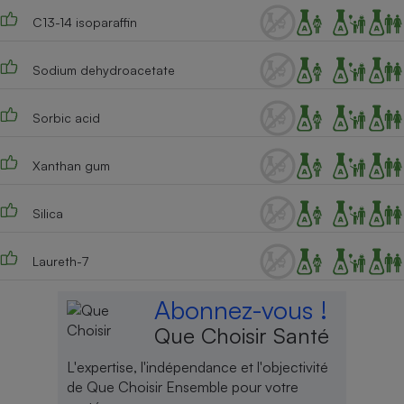
C13-14 isoparaffin
Sodium dehydroacetate
Sorbic acid
Xanthan gum
Silica
Laureth-7
Abonnez-vous !
Que Choisir Santé
L'expertise, l'indépendance et l'objectivité
de Que Choisir Ensemble pour votre