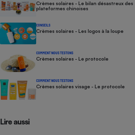
Crèmes solaires - Le bilan désastreux des
plateformes chinoises
CONSEILS
Crèmes solaires - Les logos à la loupe
COMMENT NOUS TESTONS
Crèmes solaires - Le protocole
COMMENT NOUS TESTONS
Crèmes solaires visage - Le protocole
Lire aussi