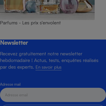
Parfums - Les prix s’envolent
Newsletter
Recevez gratuitement notre newsletter
hebdomadaire ! Actus, tests, enquêtes réalisés
par des experts.
En savoir plus
Adresse mail