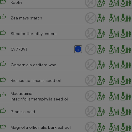
Kaolin
Téléphone mobile -
Smartphone
Plaque de cuisson à
induction
Zea mays starch
Shea butter ethyl esters
Climatiseur -
Ventilateur
Ci 77891
Copernicia cerifera wax
Antivirus
Climatiseur -
Ricinus communis seed oil
Ventilateur
Macadamia
integrifolia/tetraphylla seed oil
P-anisic acid
Magnolia officinalis bark extract