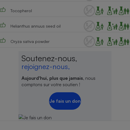
Cafetière à expressos
Tocopherol
Helianthus annuus seed oil
Oryza sativa powder
Soutenez-nous,
rejoignez-nous,
Robot ménager
Aujourd'hui, plus que jamais
, nous
comptons sur votre soutien !
Je fais un don