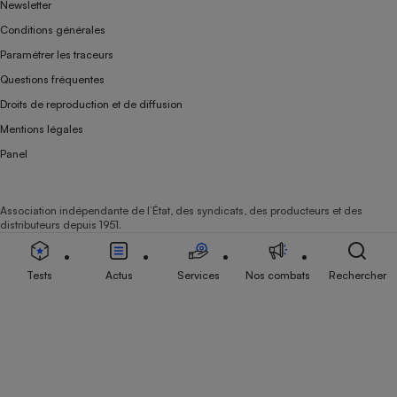
Newsletter
Conditions générales
Paramétrer les traceurs
Questions fréquentes
Droits de reproduction et de diffusion
Mentions légales
Panel
Association indépendante de l’État, des syndicats, des producteurs et des
distributeurs depuis 1951.
Tests
Actus
Services
Nos combats
Rechercher