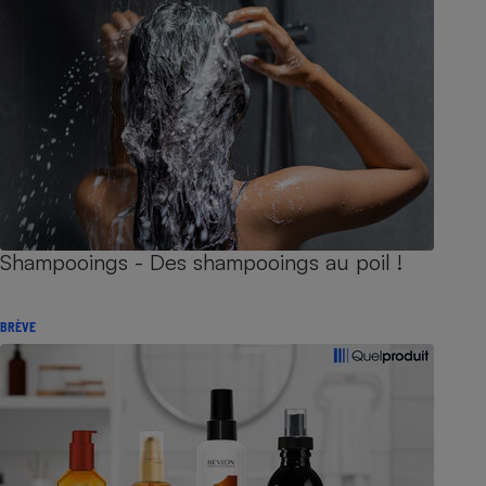
Shampooings - Des shampooings au poil !
BRÈVE