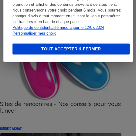
promotion et afficher des contenus provenant de sites tiers.
Nous conserverons votre choix pendant 6 mois. Vous pourrez
changer d’avis à tout moment en utilisant le lien « paramétrer
les traceurs » en bas de chaque page.
Politique de confidentialité mise à jour le 12/07/2024
Personnaliser mes choix
TOUT ACCEPTER & FERMER
Sites de rencontres - Nos conseils pour vous
lancer
GUIDE D'ACHAT