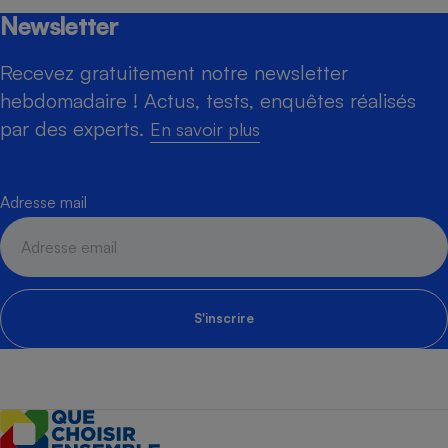
Newsletter
Recevez gratuitement notre newsletter
hebdomadaire ! Actus, tests, enquêtes réalisés
par des experts.
En savoir plus
Adresse mail
S'inscrire