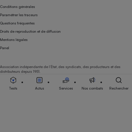
Conditions générales
Paramétrer les traceurs
Questions fréquentes
Droits de reproduction et de diffusion
Mentions légales
Panel
Association indépendante de l’État, des syndicats, des producteurs et des
distributeurs depuis 1951.
Tests
Actus
Services
Nos combats
Rechercher