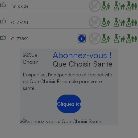
Tin oxide
Ci 77491
Ci 77891
Abonnez-vous !
Que Choisir Santé
L'expertise, l'indépendance et l'objectivité
de Que Choisir Ensemble pour votre
santé.
Cliquez ici