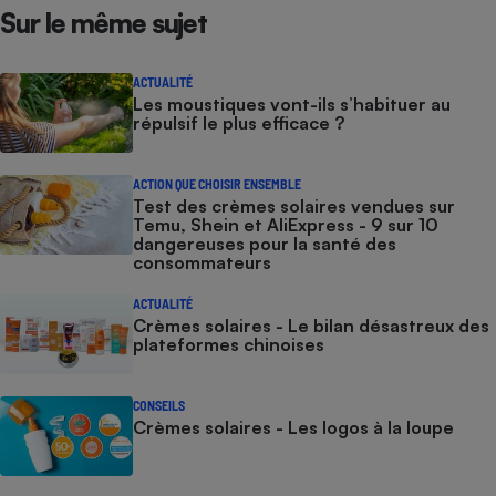
Sur le même sujet
ACTUALITÉ
Les moustiques vont-ils s’habituer au
répulsif le plus efficace ?
ACTION QUE CHOISIR ENSEMBLE
Test des crèmes solaires vendues sur
Temu, Shein et AliExpress - 9 sur 10
dangereuses pour la santé des
consommateurs
ACTUALITÉ
Crèmes solaires - Le bilan désastreux des
plateformes chinoises
CONSEILS
Crèmes solaires - Les logos à la loupe