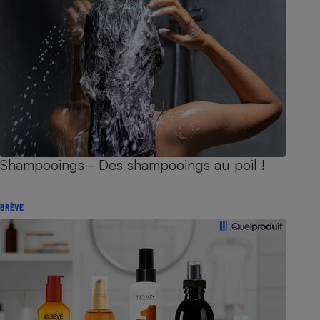
Shampooings - Des shampooings au poil !
BRÈVE