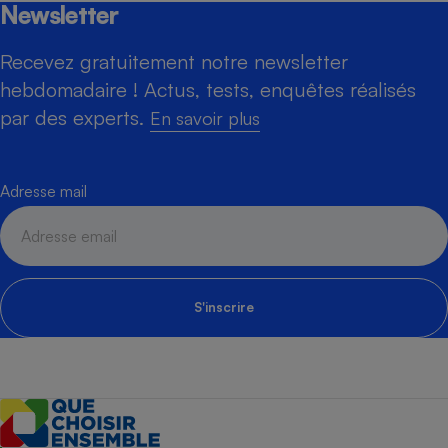
Newsletter
Recevez gratuitement notre newsletter
hebdomadaire ! Actus, tests, enquêtes réalisés
par des experts.
En savoir plus
Adresse mail
S'inscrire