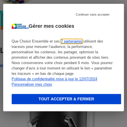
COMMENT NOUS TESTONS
Continuer sans accepter
Crèmes solaires visage - Le protocole
Gérer mes cookies
Que Choisir Ensemble et ses
7 partenaires
utilisent des
traceurs pour mesurer l’audience, la performance,
Lire aussi
personnaliser les contenus, les partager, optimiser la
promotion et afficher des contenus provenant de sites tiers.
Nous conserverons votre choix pendant 6 mois. Vous pourrez
ACTUALITÉ
changer d’avis à tout moment en utilisant le lien « paramétrer
les traceurs » en bas de chaque page.
Politique de confidentialité mise à jour le 12/07/2024
Personnaliser mes choix
TOUT ACCEPTER & FERMER