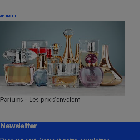
ACTUALITÉ
Parfums - Les prix s’envolent
Newsletter