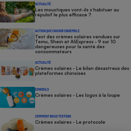
ACTUALITÉ
Les moustiques vont-ils s’habituer au
répulsif le plus efficace ?
ACTION QUE CHOISIR ENSEMBLE
Test des crèmes solaires vendues sur
Temu, Shein et AliExpress - 9 sur 10
dangereuses pour la santé des
consommateurs
ACTUALITÉ
Crèmes solaires - Le bilan désastreux des
plateformes chinoises
CONSEILS
Crèmes solaires - Les logos à la loupe
COMMENT NOUS TESTONS
Crèmes solaires - Le protocole