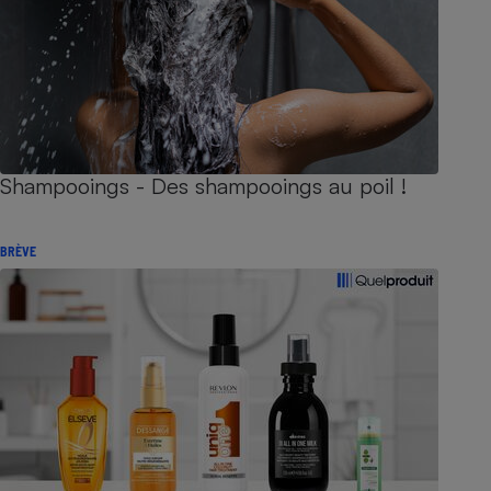
Shampooings - Des shampooings au poil !
BRÈVE