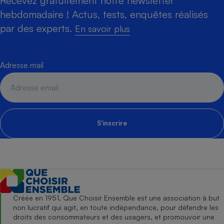
Recevez gratuitement notre newsletter
hebdomadaire ! Actus, tests, enquêtes réalisés
par des experts.
En savoir plus
Adresse mail
S'inscrire
Créée en 1951, Que Choisir Ensemble est une association à but
non lucratif qui agit, en toute indépendance, pour défendre les
droits des consommateurs et des usagers, et promouvoir une