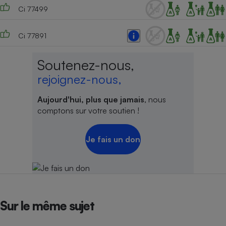
Ci 77499
Ci 77891
Soutenez-nous,
rejoignez-nous,
Aujourd'hui, plus que jamais
, nous
comptons sur votre soutien !
Je fais un don
Sur le même sujet