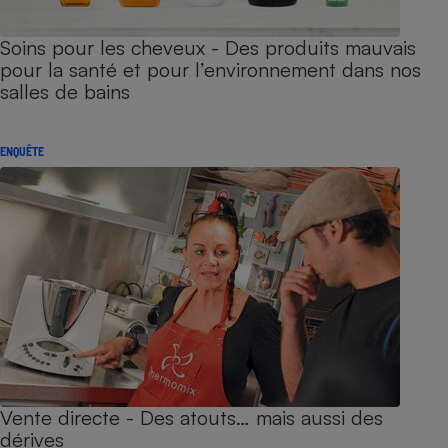
Soins pour les cheveux - Des produits mauvais
pour la santé et pour l’environnement dans nos
salles de bains
ENQUÊTE
Vente directe - Des atouts… mais aussi des
dérives