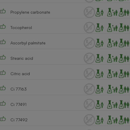
Propylene carbonate
Tocopherol
Ascorbyl palmitate
Stearic acid
Citric acid
Ci 77163
Ci 77491
Ci 77492