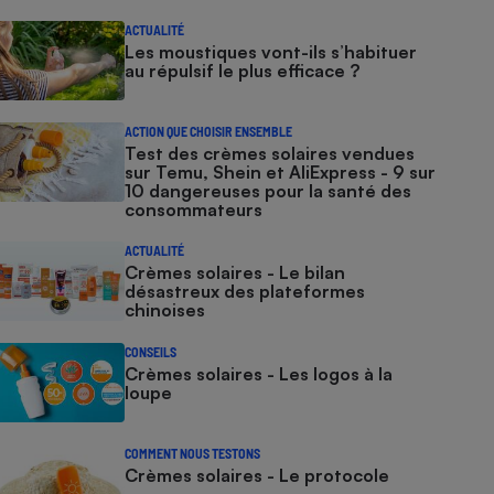
ACTUALITÉ
Les moustiques vont-ils s’habituer
au répulsif le plus efficace ?
ACTION QUE CHOISIR ENSEMBLE
Test des crèmes solaires vendues
sur Temu, Shein et AliExpress - 9 sur
10 dangereuses pour la santé des
consommateurs
ACTUALITÉ
Crèmes solaires - Le bilan
désastreux des plateformes
chinoises
CONSEILS
Crèmes solaires - Les logos à la
loupe
COMMENT NOUS TESTONS
Crèmes solaires - Le protocole