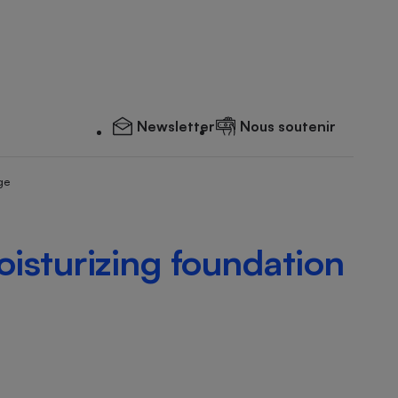
Newsletter
Nous soutenir
ge
isturizing foundation