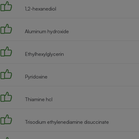
1,2-hexanediol
Aluminum hydroxide
Ethylhexylglycerin
Pyridoxine
Thiamine hcl
Trisodium ethylenediamine disuccinate