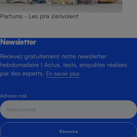
Parfums - Les prix s’envolent
Newsletter
Recevez gratuitement notre newsletter
hebdomadaire ! Actus, tests, enquêtes réalisés
par des experts.
En savoir plus
Adresse mail
S'inscrire