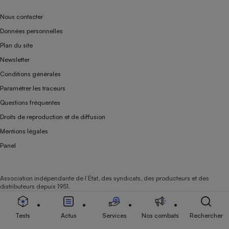
Nous contacter
Données personnelles
Plan du site
Newsletter
Conditions générales
Paramétrer les traceurs
Questions fréquentes
Droits de reproduction et de diffusion
Mentions légales
Panel
Association indépendante de l’État, des syndicats, des producteurs et des
distributeurs depuis 1951.
Tests
Actus
Services
Nos combats
Rechercher