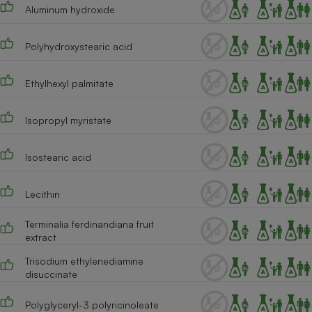
Aluminum hydroxide
Polyhydroxystearic acid
Ethylhexyl palmitate
Isopropyl myristate
Isostearic acid
Lecithin
Terminalia ferdinandiana fruit
extract
Trisodium ethylenediamine
disuccinate
Polyglyceryl-3 polyricinoleate