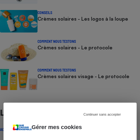
CONSEILS
Crèmes solaires - Les logos à la loupe
COMMENT NOUS TESTONS
Crèmes solaires - Le protocole
COMMENT NOUS TESTONS
Crèmes solaires visage - Le protocole
Lire aussi
Continuer sans accepter
Gérer mes cookies
ACTUALITÉ