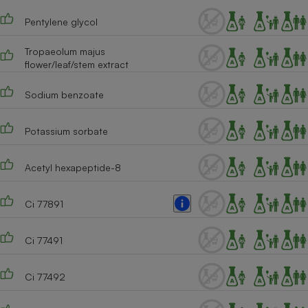
Pentylene glycol
Tropaeolum majus
flower/leaf/stem extract
Sodium benzoate
Potassium sorbate
Acetyl hexapeptide-8
Ci 77891
Ci 77491
Ci 77492