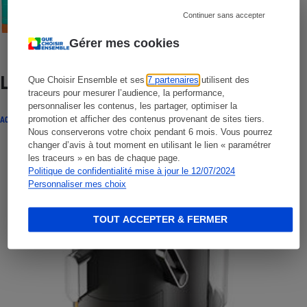
Crèmes solaires visage - Le protocole
Continuer sans accepter
Gérer mes cookies
Lire aussi
Que Choisir Ensemble et ses
7 partenaires
utilisent des
traceurs pour mesurer l’audience, la performance,
personnaliser les contenus, les partager, optimiser la
promotion et afficher des contenus provenant de sites tiers.
ACTUALITÉ
Nous conserverons votre choix pendant 6 mois. Vous pourrez
changer d’avis à tout moment en utilisant le lien « paramétrer
les traceurs » en bas de chaque page.
Politique de confidentialité mise à jour le 12/07/2024
Personnaliser mes choix
TOUT ACCEPTER & FERMER