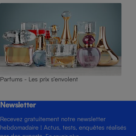
Parfums - Les prix s’envolent
Newsletter
Recevez gratuitement notre newsletter
hebdomadaire ! Actus, tests, enquêtes réalisés
par des experts.
En savoir plus