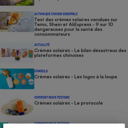
ACTION QUE CHOISIR ENSEMBLE
Test des crèmes solaires vendues sur
Temu, Shein et AliExpress - 9 sur 10
dangereuses pour la santé des
consommateurs
ACTUALITÉ
Crèmes solaires - Le bilan désastreux des
plateformes chinoises
CONSEILS
Crèmes solaires - Les logos à la loupe
COMMENT NOUS TESTONS
Crèmes solaires - Le protocole
COMMENT NOUS TESTONS