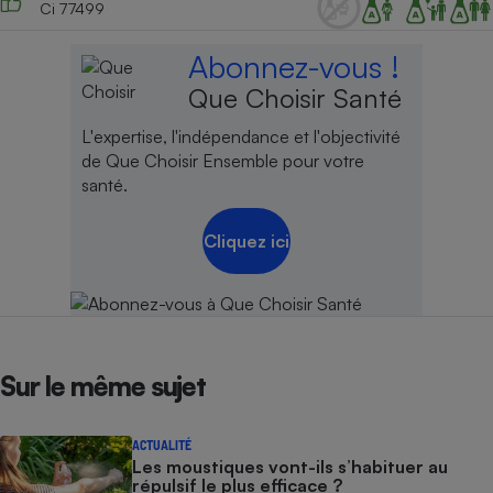
Ci 77499
Abonnez-vous !
Que Choisir Santé
L'expertise, l'indépendance et l'objectivité
de Que Choisir Ensemble pour votre
santé.
Cliquez ici
Sur le même sujet
ACTUALITÉ
Les moustiques vont-ils s’habituer au
répulsif le plus efficace ?