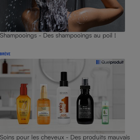
Shampooings - Des shampooings au poil !
BRÈVE
Soins pour les cheveux - Des produits mauvais