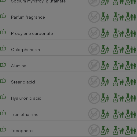
Sodium myristoyl glutamate
Parfum fragrance
Propylene carbonate
Chlorphenesin
Alumina
Stearic acid
Hyaluronic acid
Tromethamine
Tocopherol