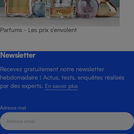
Parfums - Les prix s’envolent
Newsletter
Recevez gratuitement notre newsletter
hebdomadaire ! Actus, tests, enquêtes réalisés
par des experts.
En savoir plus
Adresse mail