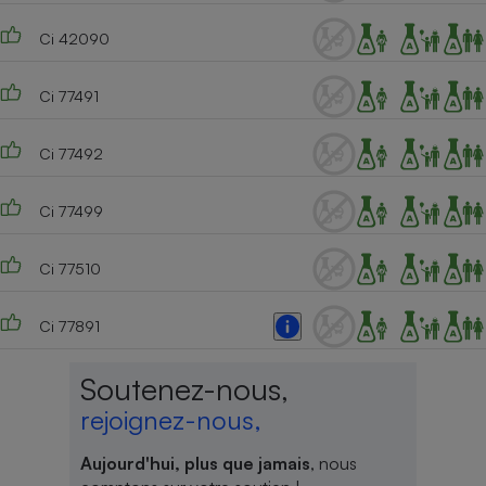
Ci 42090
Ci 77491
Ci 77492
Ci 77499
Ci 77510
Ci 77891
Soutenez-nous,
rejoignez-nous,
Aujourd'hui, plus que jamais
, nous