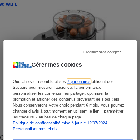
ACTUALITÉ
Continuer sans accepter
Gérer mes cookies
Que Choisir Ensemble et ses
7 partenaires
utilisent des
traceurs pour mesurer l’audience, la performance,
personnaliser les contenus, les partager, optimiser la
promotion et afficher des contenus provenant de sites tiers.
Nous conserverons votre choix pendant 6 mois. Vous pourrez
changer d’avis à tout moment en utilisant le lien « paramétrer
les traceurs » en bas de chaque page.
Politique de confidentialité mise à jour le 12/07/2024
Personnaliser mes choix
Cafetière à capsules zéro déchet CoffeeB (vidéo)