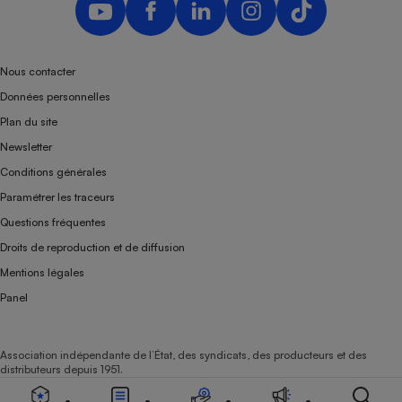
Nous contacter
Données personnelles
Plan du site
Newsletter
Conditions générales
Paramétrer les traceurs
Questions fréquentes
Droits de reproduction et de diffusion
Mentions légales
Panel
Association indépendante de l’État, des syndicats, des producteurs et des
distributeurs depuis 1951.