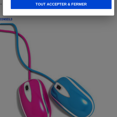
- Premières impressions
TOUT ACCEPTER & FERMER
CONSEILS