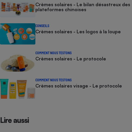
Crèmes solaires - Le bilan désastreux des
plateformes chinoises
CONSEILS
Crèmes solaires - Les logos à la loupe
COMMENT NOUS TESTONS
Crèmes solaires - Le protocole
COMMENT NOUS TESTONS
Crèmes solaires visage - Le protocole
Lire aussi