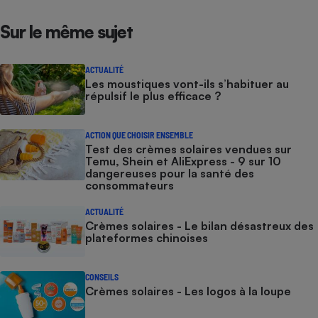
Sur le même sujet
ACTUALITÉ
Les moustiques vont-ils s’habituer au
répulsif le plus efficace ?
ACTION QUE CHOISIR ENSEMBLE
Test des crèmes solaires vendues sur
Temu, Shein et AliExpress - 9 sur 10
dangereuses pour la santé des
consommateurs
ACTUALITÉ
Crèmes solaires - Le bilan désastreux des
plateformes chinoises
CONSEILS
Crèmes solaires - Les logos à la loupe