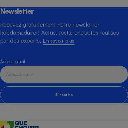
Newsletter
Recevez gratuitement notre newsletter
hebdomadaire ! Actus, tests, enquêtes réalisés
par des experts.
En savoir plus
Adresse mail
S'inscrire