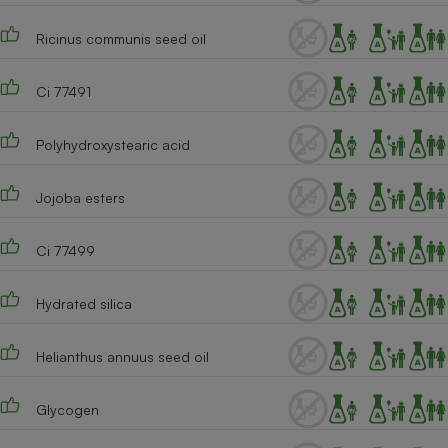
Cafetière à expressos
Ricinus communis seed oil
Ci 77491
Polyhydroxystearic acid
Jojoba esters
Robot ménager
Ci 77499
Hydrated silica
Helianthus annuus seed oil
Glycogen