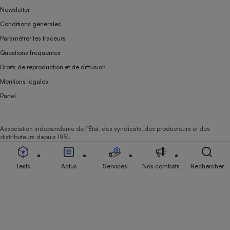
Newsletter
Conditions générales
Paramétrer les traceurs
Questions fréquentes
Droits de reproduction et de diffusion
Mentions légales
Panel
Association indépendante de l’État, des syndicats, des producteurs et des
distributeurs depuis 1951.
Tests
Actus
Services
Nos combats
Rechercher