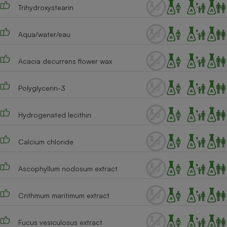
Trihydroxystearin
Aqua/water/eau
Acacia decurrens flower wax
Polyglycerin-3
Hydrogenated lecithin
Calcium chloride
Ascophyllum nodosum extract
Crithmum maritimum extract
Fucus vesiculosus extract