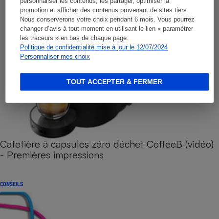
personnaliser les contenus, les partager, optimiser la
promotion et afficher des contenus provenant de sites tiers.
Nous conserverons votre choix pendant 6 mois. Vous pourrez
changer d’avis à tout moment en utilisant le lien « paramétrer
les traceurs » en bas de chaque page.
Politique de confidentialité mise à jour le 12/07/2024
Personnaliser mes choix
TOUT ACCEPTER & FERMER
Cafetière à capsules zéro déchet CoffeeB (vidéo)
- Premières impressions
CONSEILS