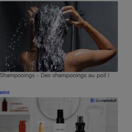
Shampooings - Des shampooings au poil !
BRÈVE