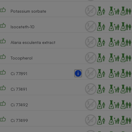
Cafetière à expressos
Potassium sorbate
Isoceteth-10
Alaria esculenta extract
Tocopherol
Robot ménager
Ci 77891
Ci 77491
Ci 77492
Ci 77499