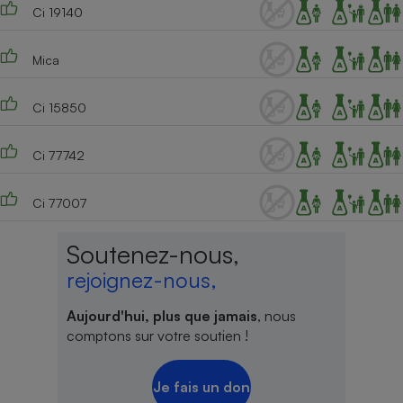
Ci 19140
Mica
Ci 15850
Ci 77742
Ci 77007
Soutenez-nous,
rejoignez-nous,
Aujourd'hui, plus que jamais
, nous
comptons sur votre soutien !
Je fais un don