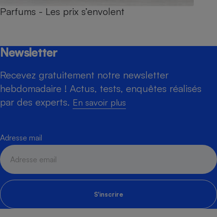
Parfums - Les prix s’envolent
Newsletter
Recevez gratuitement notre newsletter
hebdomadaire ! Actus, tests, enquêtes réalisés
par des experts.
En savoir plus
Adresse mail
S'inscrire