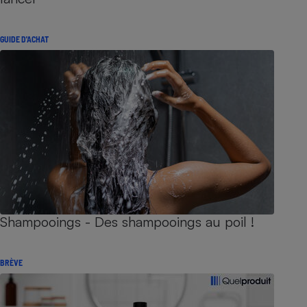
GUIDE D'ACHAT
Shampooings - Des shampooings au poil !
BRÈVE