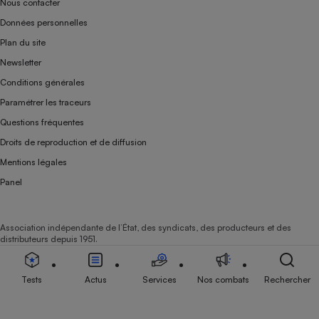
Nous contacter
Données personnelles
Plan du site
Newsletter
Conditions générales
Paramétrer les traceurs
Questions fréquentes
Droits de reproduction et de diffusion
Mentions légales
Panel
Association indépendante de l’État, des syndicats, des producteurs et des
distributeurs depuis 1951.
Tests
Actus
Services
Nos combats
Rechercher