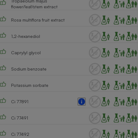
Tropaeolum majus
flower/leaf/stem extract
Rosa multiflora fruit extract
1,2-hexanediol
Caprylyl glycol
Sodium benzoate
Potassium sorbate
Ci 77891
Ci 77491
Ci 77492