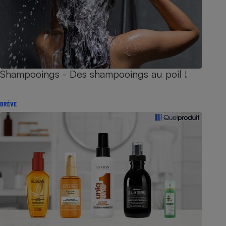
Shampooings - Des shampooings au poil !
BRÈVE