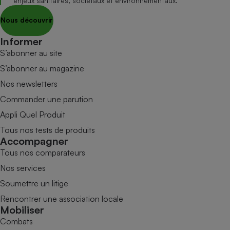
enjeux sanitaires, sociétaux et environnementaux.
Nous découvrir
Informer
S’abonner au site
S’abonner au magazine
Nos newsletters
Commander une parution
Appli Quel Produit
Tous nos tests de produits
Accompagner
Tous nos comparateurs
Nos services
Soumettre un litige
Rencontrer une association locale
Mobiliser
Combats