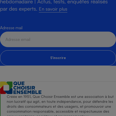
hebdomadaire ! Actus, tests, enquêtes réalisés
par des experts.
En savoir plus
Adresse mail
S'inscrire
Créée en 1951, Que Choisir Ensemble est une association à but
non lucratif qui agit, en toute indépendance, pour défendre les
droits des consommateurs et des usagers, et promouvoir une
consommation responsable, accessible et respectueuse des