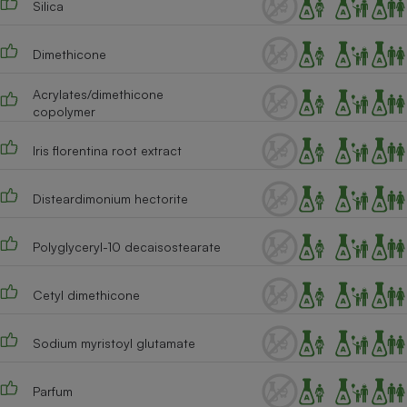
Silica
Cafetière à expressos
Dimethicone
Acrylates/dimethicone
copolymer
Iris florentina root extract
Disteardimonium hectorite
Robot ménager
Polyglyceryl-10 decaisostearate
Cetyl dimethicone
Sodium myristoyl glutamate
Parfum