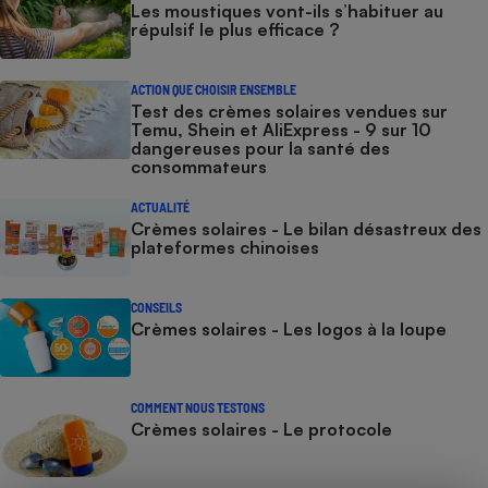
Les moustiques vont-ils s’habituer au
répulsif le plus efficace ?
ACTION QUE CHOISIR ENSEMBLE
Test des crèmes solaires vendues sur
Temu, Shein et AliExpress - 9 sur 10
dangereuses pour la santé des
consommateurs
ACTUALITÉ
Crèmes solaires - Le bilan désastreux des
plateformes chinoises
CONSEILS
Crèmes solaires - Les logos à la loupe
COMMENT NOUS TESTONS
Crèmes solaires - Le protocole