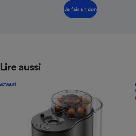
Je fais un don
Lire aussi
ACTUALITÉ