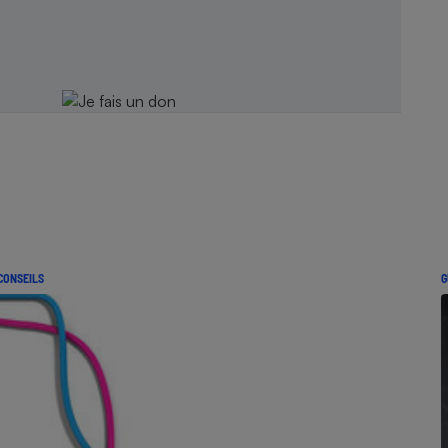
CONSEILS
G