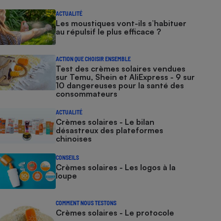
ACTUALITÉ
Les moustiques vont-ils s’habituer
au répulsif le plus efficace ?
ACTION QUE CHOISIR ENSEMBLE
Test des crèmes solaires vendues
sur Temu, Shein et AliExpress - 9 sur
10 dangereuses pour la santé des
consommateurs
ACTUALITÉ
Crèmes solaires - Le bilan
désastreux des plateformes
chinoises
CONSEILS
Crèmes solaires - Les logos à la
loupe
COMMENT NOUS TESTONS
Crèmes solaires - Le protocole