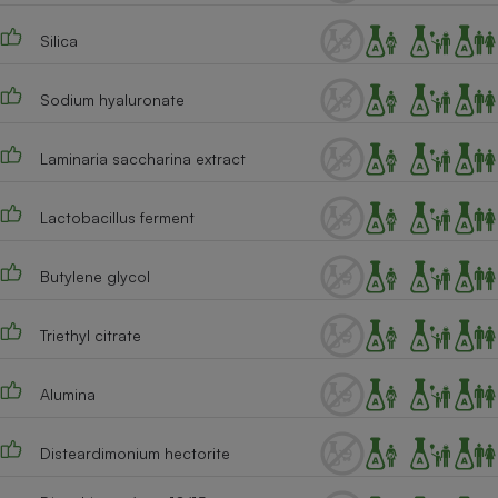
Cafetière à expressos
Silica
Sodium hyaluronate
Laminaria saccharina extract
Lactobacillus ferment
Robot ménager
Butylene glycol
Triethyl citrate
Alumina
Disteardimonium hectorite