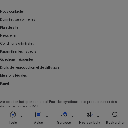
Nous contacter
Données personnelles
Plan du site
Newsletter
Conditions générales
Paramétrer les traceurs
Questions fréquentes
Droits de reproduction et de diffusion
Mentions légales
Panel
Association indépendante de l’État, des syndicats, des producteurs et des
distributeurs depuis 1951.
Tests
Actus
Services
Nos combats
Rechercher