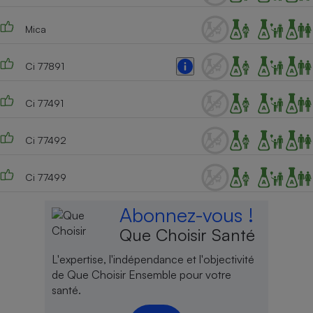
Mica
Ci 77891
Ci 77491
Ci 77492
Ci 77499
Abonnez-vous !
Que Choisir Santé
L'expertise, l'indépendance et l'objectivité
de Que Choisir Ensemble pour votre
santé.