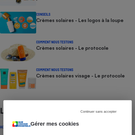
CONSEILS
Crèmes solaires - Les logos à la loupe
COMMENT NOUS TESTONS
Crèmes solaires - Le protocole
COMMENT NOUS TESTONS
Crèmes solaires visage - Le protocole
Lire aussi
Continuer sans accepter
Gérer mes cookies
ACTUALITÉ