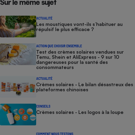
Sur le même sujet
ACTUALITÉ
Les moustiques vont-ils s’habituer au
répulsif le plus efficace ?
ACTION QUE CHOISIR ENSEMBLE
Test des crèmes solaires vendues sur
Temu, Shein et AliExpress - 9 sur 10
dangereuses pour la santé des
consommateurs
ACTUALITÉ
Crèmes solaires - Le bilan désastreux des
plateformes chinoises
CONSEILS
Crèmes solaires - Les logos à la loupe
COMMENT NOUS TESTONS