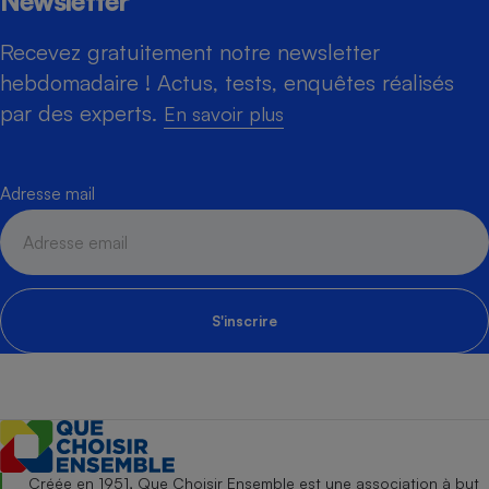
Newsletter
Recevez gratuitement notre newsletter
hebdomadaire ! Actus, tests, enquêtes réalisés
par des experts.
En savoir plus
Adresse mail
S'inscrire
Créée en 1951, Que Choisir Ensemble est une association à but