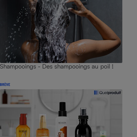
Shampooings - Des shampooings au poil !
BRÈVE