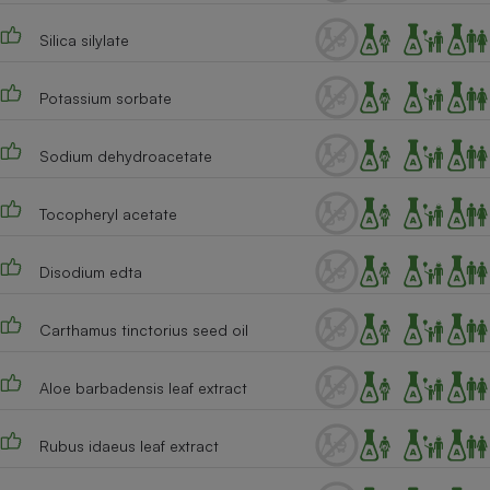
Silica silylate
Potassium sorbate
Sodium dehydroacetate
Tocopheryl acetate
Disodium edta
Carthamus tinctorius seed oil
Aloe barbadensis leaf extract
Rubus idaeus leaf extract