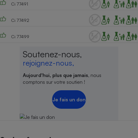
Ci 77491
Ci 77492
Ci 77499
Soutenez-nous,
rejoignez-nous,
Aujourd'hui, plus que jamais
, nous
comptons sur votre soutien !
Je fais un don