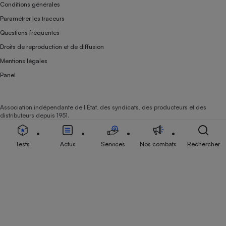
Conditions générales
Paramétrer les traceurs
Questions fréquentes
Droits de reproduction et de diffusion
Mentions légales
Panel
Association indépendante de l’État, des syndicats, des producteurs et des
distributeurs depuis 1951.
Tests
Actus
Services
Nos combats
Rechercher