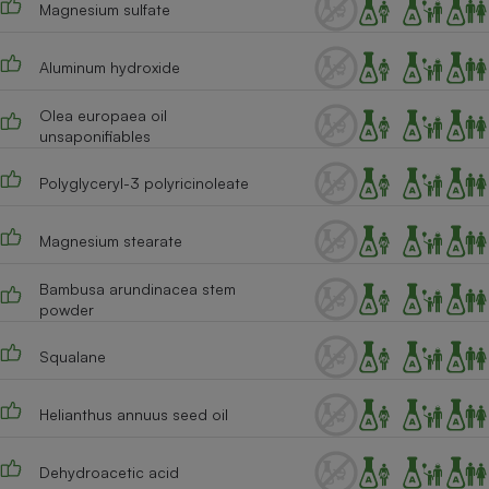
Magnesium sulfate
Cafetière à expressos
Aluminum hydroxide
Olea europaea oil
unsaponifiables
Polyglyceryl-3 polyricinoleate
Magnesium stearate
Robot ménager
Bambusa arundinacea stem
powder
Squalane
Helianthus annuus seed oil
Dehydroacetic acid