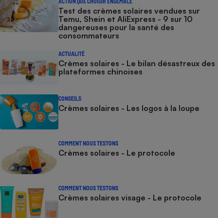
ACTION QUE CHOISIR ENSEMBLE
Test des crèmes solaires vendues sur
Temu, Shein et AliExpress - 9 sur 10
dangereuses pour la santé des
consommateurs
ACTUALITÉ
Crèmes solaires - Le bilan désastreux des
plateformes chinoises
CONSEILS
Crèmes solaires - Les logos à la loupe
COMMENT NOUS TESTONS
Crèmes solaires - Le protocole
COMMENT NOUS TESTONS
Crèmes solaires visage - Le protocole