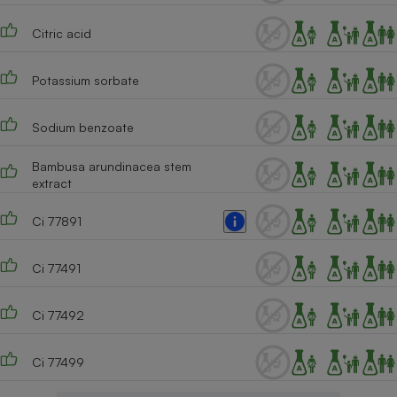
Citric acid
Potassium sorbate
Sodium benzoate
Bambusa arundinacea stem
extract
Ci 77891
Ci 77491
Ci 77492
Ci 77499