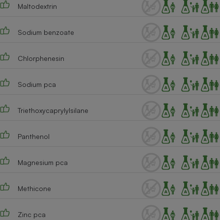
Maltodextrin
Sodium benzoate
Chlorphenesin
Sodium pca
Triethoxycaprylylsilane
Panthenol
Magnesium pca
Methicone
Zinc pca