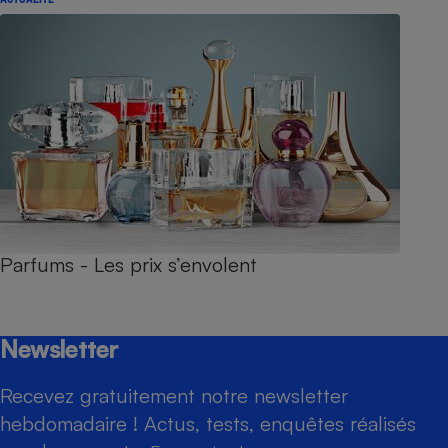
Parfums - Les prix s’envolent
Newsletter
Recevez gratuitement notre newsletter
hebdomadaire ! Actus, tests, enquêtes réalisés