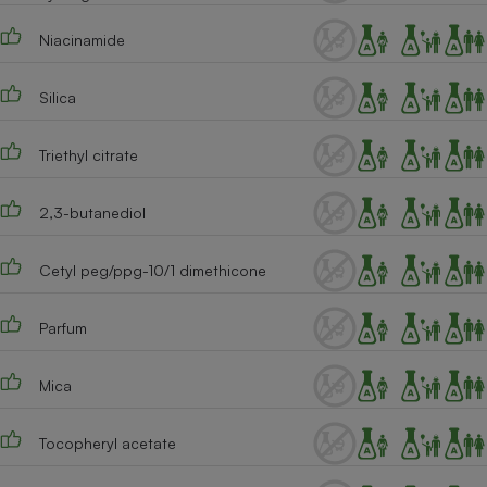
Cafetière à expressos
Niacinamide
Silica
Triethyl citrate
2,3-butanediol
Robot ménager
Cetyl peg/ppg-10/1 dimethicone
Parfum
Mica
Tocopheryl acetate