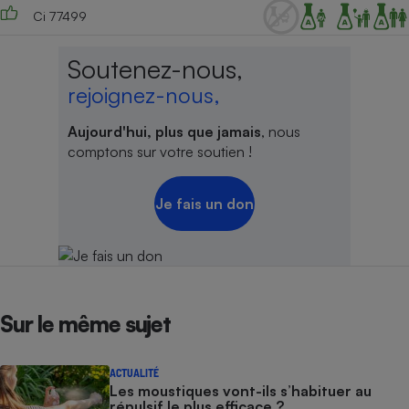
Ci 77499
Soutenez-nous,
rejoignez-nous,
Aujourd'hui, plus que jamais
, nous
comptons sur votre soutien !
Je fais un don
Sur le même sujet
ACTUALITÉ
Les moustiques vont-ils s’habituer au
répulsif le plus efficace ?