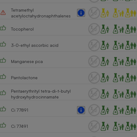
Tetramethyl
acetyloctahydronaphthalenes
Tocopherol
3-0-ethyl ascorbic acid
Manganese pca
Pantolactone
Pentaerythrityl tetra-di-t-butyl
hydroxyhydrocinnamate
Ci 77891
Ci 77491