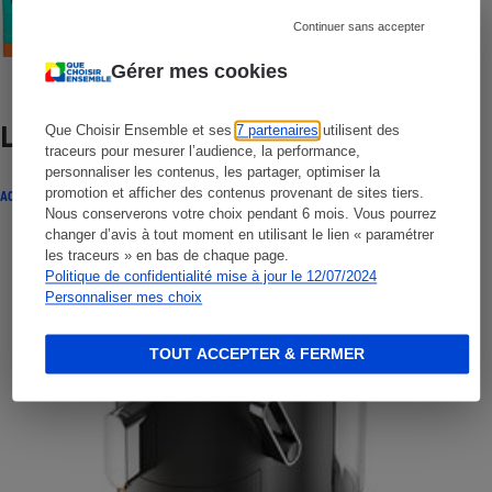
Crèmes solaires visage - Le protocole
Continuer sans accepter
Gérer mes cookies
Lire aussi
Que Choisir Ensemble et ses
7 partenaires
utilisent des
traceurs pour mesurer l’audience, la performance,
personnaliser les contenus, les partager, optimiser la
promotion et afficher des contenus provenant de sites tiers.
ACTUALITÉ
Nous conserverons votre choix pendant 6 mois. Vous pourrez
changer d’avis à tout moment en utilisant le lien « paramétrer
les traceurs » en bas de chaque page.
Politique de confidentialité mise à jour le 12/07/2024
Personnaliser mes choix
TOUT ACCEPTER & FERMER