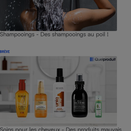
Shampooings - Des shampooings au poil !
BRÈVE
Soins pour les cheveux - Des produits mauvais