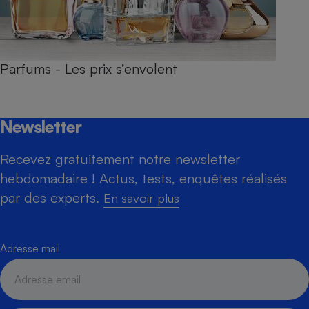
Parfums - Les prix s’envolent
Newsletter
Recevez gratuitement notre newsletter
hebdomadaire ! Actus, tests, enquêtes réalisés
par des experts.
En savoir plus
Adresse mail