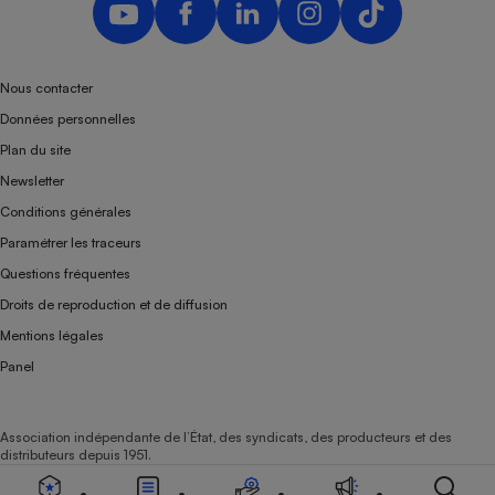
Nous contacter
Données personnelles
Plan du site
Newsletter
Conditions générales
Paramétrer les traceurs
Questions fréquentes
Droits de reproduction et de diffusion
Mentions légales
Panel
Association indépendante de l’État, des syndicats, des producteurs et des
distributeurs depuis 1951.