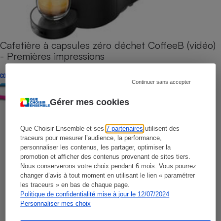
Cafetière à capsules zéro déchet CoffeeB (vidéo)
- Premières impressions
CONSEILS
Continuer sans accepter
Gérer mes cookies
Que Choisir Ensemble et ses
7 partenaires
utilisent des
traceurs pour mesurer l’audience, la performance,
personnaliser les contenus, les partager, optimiser la
promotion et afficher des contenus provenant de sites tiers.
Nous conserverons votre choix pendant 6 mois. Vous pourrez
changer d’avis à tout moment en utilisant le lien « paramétrer
les traceurs » en bas de chaque page.
Politique de confidentialité mise à jour le 12/07/2024
Personnaliser mes choix