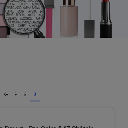
1
2
3