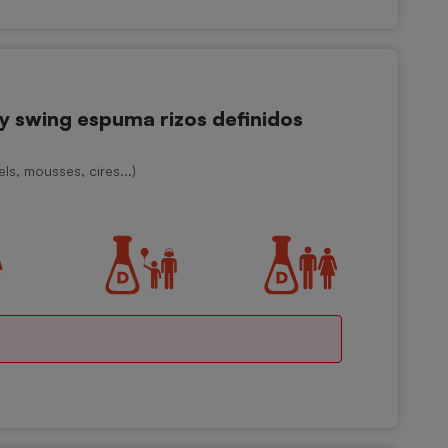
swing espuma rizos definidos
ls, mousses, cires...)