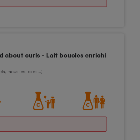
out curls - Lait boucles enrichi
ls, mousses, cires...)