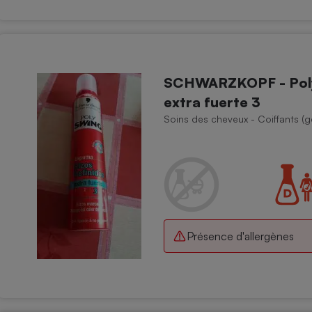
SCHWARZKOPF - Poly 
extra fuerte 3
Soins des cheveux - Coiffants (ge
Présence d'allergènes