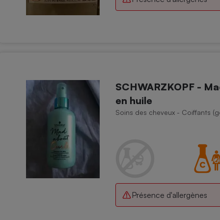
SCHWARZKOPF - Mad ab
en huile
Soins des cheveux - Coiffants (ge
Présence d'allergènes