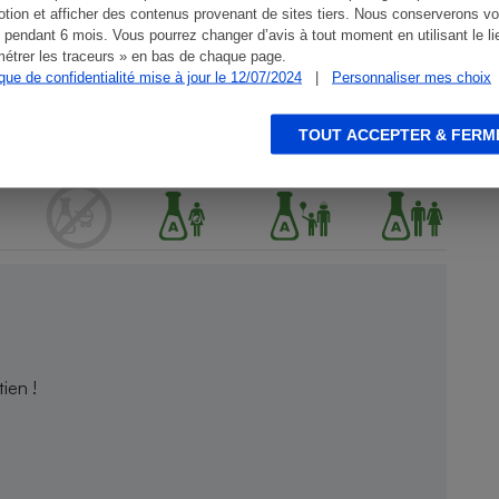
tion et afficher des contenus provenant de sites tiers. Nous conserverons vo
 pendant 6 mois. Vous pourrez changer d’avis à tout moment en utilisant le li
étrer les traceurs » en bas de chaque page.
ique de confidentialité mise à jour le 12/07/2024
|
Personnaliser mes choix
TOUT ACCEPTER & FERM
ien !