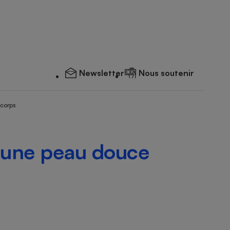
Newsletter
Nous soutenir
 corps
r une peau douce