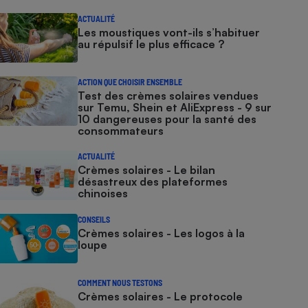
ACTUALITÉ
Les moustiques vont-ils s’habituer
au répulsif le plus efficace ?
ACTION QUE CHOISIR ENSEMBLE
Test des crèmes solaires vendues
sur Temu, Shein et AliExpress - 9 sur
10 dangereuses pour la santé des
consommateurs
ACTUALITÉ
Crèmes solaires - Le bilan
désastreux des plateformes
chinoises
CONSEILS
Crèmes solaires - Les logos à la
loupe
COMMENT NOUS TESTONS
Crèmes solaires - Le protocole