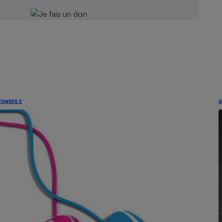
CONSEILS
G