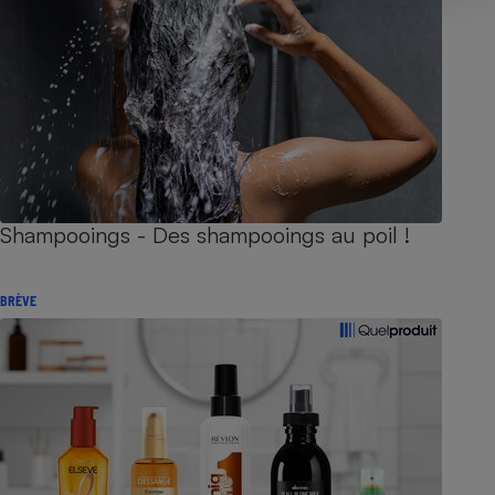
Shampooings - Des shampooings au poil !
BRÈVE