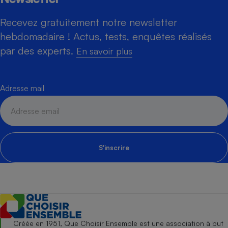
Recevez gratuitement notre newsletter
hebdomadaire ! Actus, tests, enquêtes réalisés
par des experts.
En savoir plus
Adresse mail
S'inscrire
Créée en 1951, Que Choisir Ensemble est une association à but