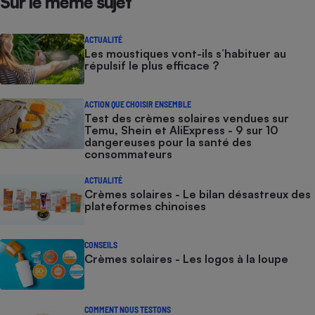
Sur le même sujet
Cafetière à expressos
ACTUALITÉ
Les moustiques vont-ils s’habituer au
répulsif le plus efficace ?
ACTION QUE CHOISIR ENSEMBLE
Test des crèmes solaires vendues sur
Temu, Shein et AliExpress - 9 sur 10
dangereuses pour la santé des
consommateurs
Robot ménager
ACTUALITÉ
Crèmes solaires - Le bilan désastreux des
plateformes chinoises
CONSEILS
Crèmes solaires - Les logos à la loupe
COMMENT NOUS TESTONS