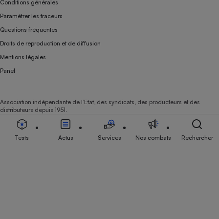
Conditions générales
Paramétrer les traceurs
Questions fréquentes
Droits de reproduction et de diffusion
Mentions légales
Panel
Association indépendante de l’État, des syndicats, des producteurs et des
distributeurs depuis 1951.
Tests
Actus
Services
Nos combats
Rechercher