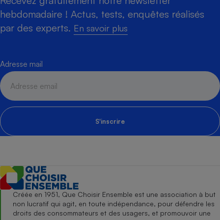
Recevez gratuitement notre newsletter
hebdomadaire ! Actus, tests, enquêtes réalisés
par des experts.
En savoir plus
Adresse mail
S'inscrire
Créée en 1951, Que Choisir Ensemble est une association à but
non lucratif qui agit, en toute indépendance, pour défendre les
droits des consommateurs et des usagers, et promouvoir une