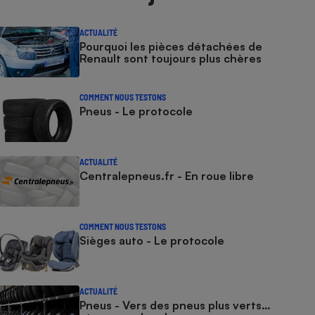
ACTUALITÉ
Pourquoi les pièces détachées de
Renault sont toujours plus chères
COMMENT NOUS TESTONS
Pneus - Le protocole
ACTUALITÉ
Centralepneus.fr - En roue libre
COMMENT NOUS TESTONS
Sièges auto - Le protocole
ACTUALITÉ
Pneus - Vers des pneus plus verts…