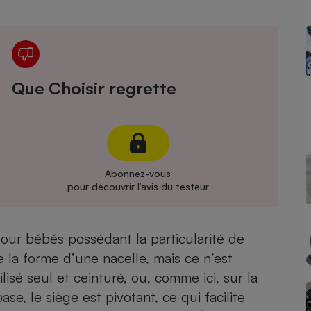
Électricité - Gaz
Appareil photo
numérique
Four encastrable
Que Choisir regrette
Lessive
Abonnez-vous
pour découvrir l’avis du testeur
Aspirateur
ur bébés possédant la particularité de
 la forme d’une nacelle, mais ce n’est
ilisé
seul et ceinturé
, ou, comme ici, sur la
se, le siège est pivotant, ce qui facilite