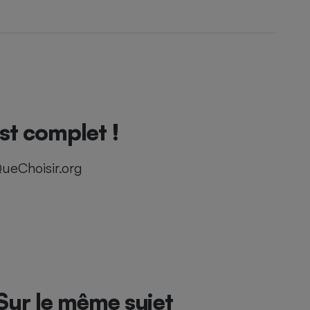
st complet !
ueChoisir.org
Sur le même sujet