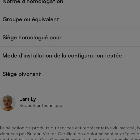
Norme d'homologation
Groupe ou équivalent
Siège homologué pour
Mode d'installation de la configuration testée
Siège pivotant
Lars Ly
Rédacteur technique
La sélection de produits ou services est représentative du marché, b
données par Bureau Veritas Certification conformément aux règles 
contractuelle entre Que Choisir Ensemble et les professionnels référ