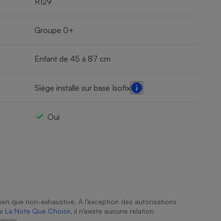
R129
Groupe 0+
Enfant de 45 à 87 cm
Siège installé sur base Isofix
Oui
ien que non-exhaustive. À l’exception des autorisations
de
La Note Que Choisir
, il n’existe aucune relation
encés.