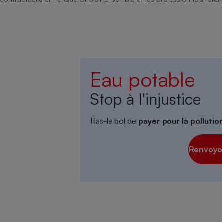
Eau potable
Stop à l'injustice
Ras-le bol de
payer pour la polluti
Renvoyon