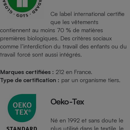
Téléphone mobile -
Smartphone
Plaque de cuisson à
Ce label international certifie
induction
que les vêtements
contiennent au moins 70 % de matières
premières biologiques. Des critères sociaux
Climatiseur -
comme l’interdiction du travail des enfants ou du
Ventilateur
travail forcé sont aussi intégrés.
Antivirus
Marques certifiées :
212 en France.
Climatiseur -
Type de certification :
par un organisme tiers.
Ventilateur
Oeko-Tex
Né en 1992 et sans doute le
plus utilisé dans le textile, le