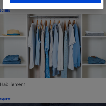
DOSSIER
Habillement
ENQUÊTE