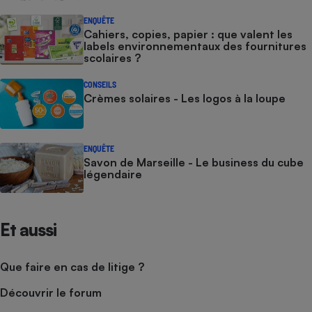
ENQUÊTE
Cahiers, copies, papier : que valent les
labels environnementaux des fournitures
scolaires ?
CONSEILS
Crèmes solaires - Les logos à la loupe
ENQUÊTE
Savon de Marseille - Le business du cube
légendaire
Et aussi
Que faire en cas de litige ?
Découvrir le forum