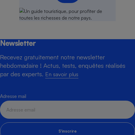
Newsletter
Recevez gratuitement notre newsletter
hebdomadaire ! Actus, tests, enquêtes réalisés
par des experts.
En savoir plus
Adresse mail
S'inscrire