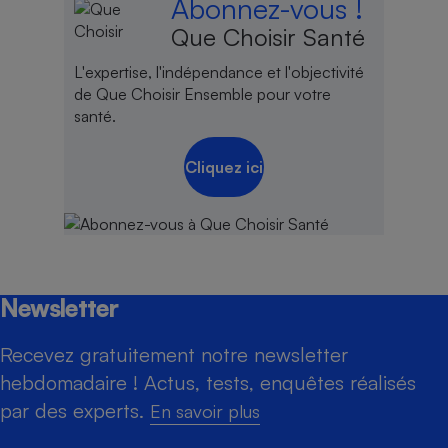
Abonnez-vous !
Que Choisir Santé
L'expertise, l'indépendance et l'objectivité
de Que Choisir Ensemble pour votre
santé.
Cliquez ici
Newsletter
Recevez gratuitement notre newsletter
hebdomadaire ! Actus, tests, enquêtes réalisés
par des experts.
En savoir plus