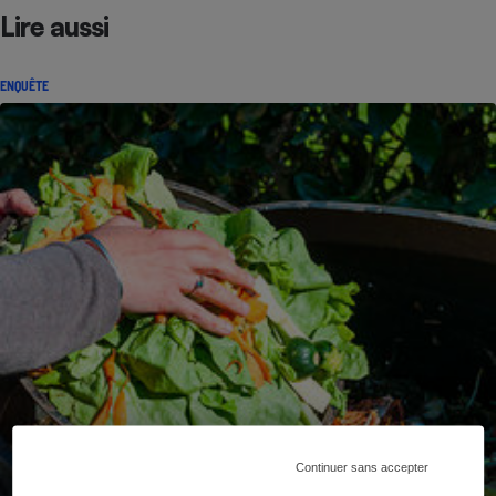
Lire aussi
ENQUÊTE
Continuer sans accepter