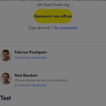
site QueChoisir.org
Cafetière à expressos
Découvrir nos offres
Déjà abonné ?
Se connecter
Fabrice Pouliquen
Robot ménager
Contacter l’auteur(e)
Noé Bauduin
Observatoire de la consommation
Contacter l’auteur(e)
Test