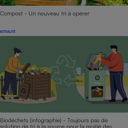
Compost - Un nouveau tri à opérer
ACTUALITÉ
Biodéchets (infographie) - Toujours pas de
solution de tri à la source pour la moitié des