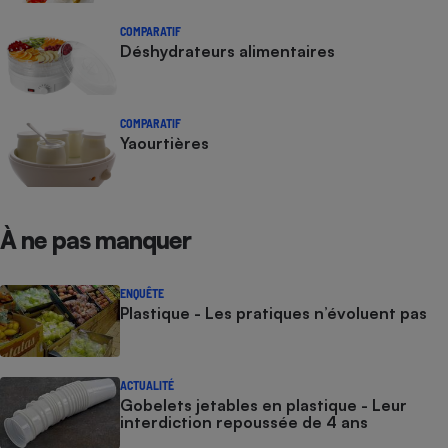
COMPARATIF
Déshydrateurs alimentaires
COMPARATIF
Yaourtières
À ne pas manquer
ENQUÊTE
Plastique - Les pratiques n’évoluent pas
ACTUALITÉ
Gobelets jetables en plastique - Leur
interdiction repoussée de 4 ans