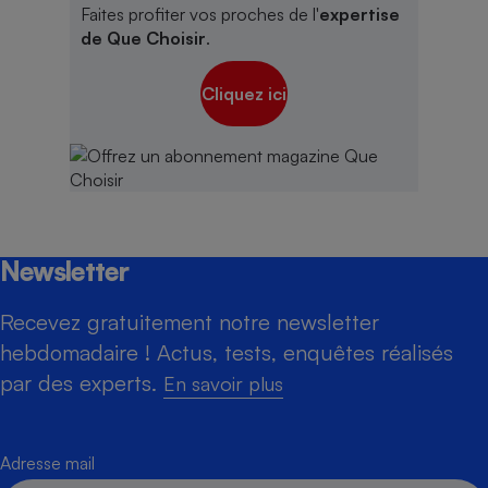
Faites profiter vos proches de l'
expertise
de Que Choisir
.
Cliquez ici
Newsletter
Recevez gratuitement notre newsletter
hebdomadaire ! Actus, tests, enquêtes réalisés
par des experts.
En savoir plus
Adresse mail