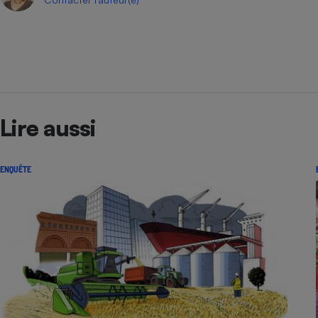
Lire aussi
ENQUÊTE