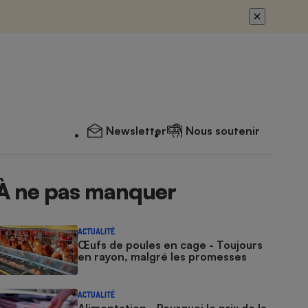
Newsletter
Nous soutenir
À ne pas manquer
ACTUALITÉ
Œufs de poules en cage - Toujours
en rayon, malgré les promesses
ACTUALITÉ