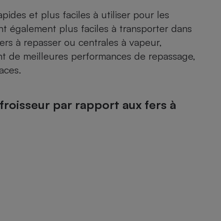
ides et plus faciles à utiliser pour les
ont également plus faciles à transporter dans
ers à repasser ou centrales à vapeur,
nt de meilleures performances de repassage,
naces.
froisseur par rapport aux fers à