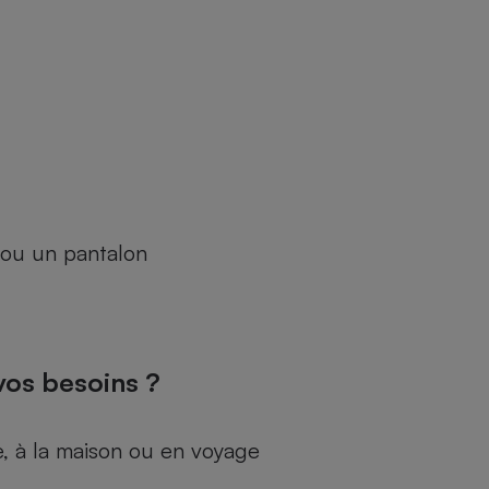
 ou un pantalon
vos besoins ?
, à la maison ou en voyage