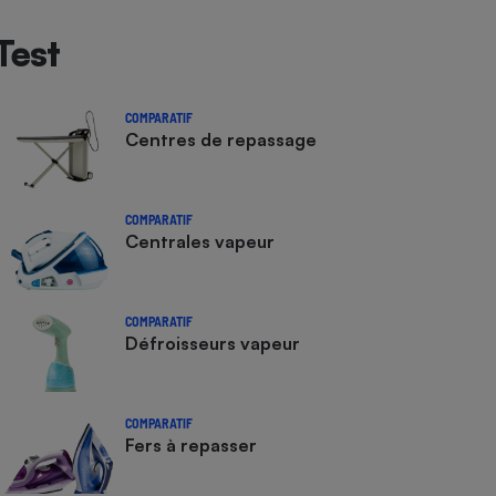
Test
COMPARATIF
Centres de repassage
COMPARATIF
Centrales vapeur
COMPARATIF
Défroisseurs vapeur
COMPARATIF
Fers à repasser