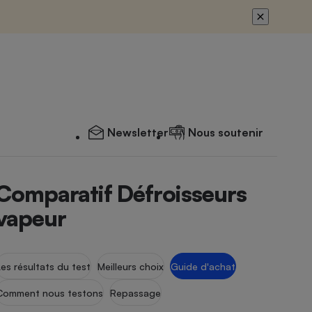
Newsletter
Nous soutenir
Comparatif Défroisseurs
vapeur
Les résultats du test
Meilleurs choix
Guide d'achat
Comment nous testons
Repassage