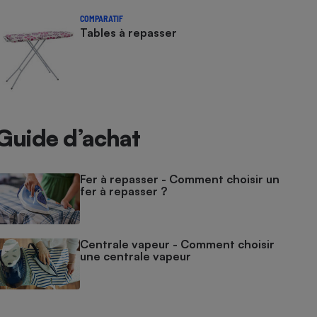
COMPARATIF
Tables à repasser
Guide d’achat
Fer à repasser - Comment choisir un
fer à repasser ?
Centrale vapeur - Comment choisir
une centrale vapeur