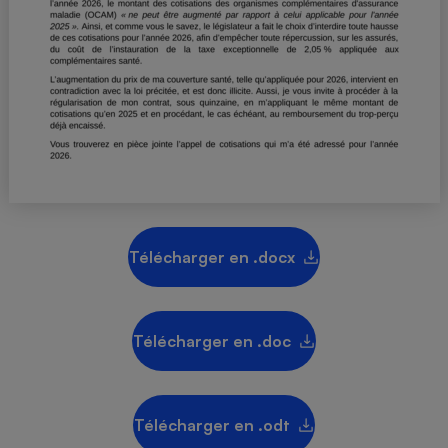
Téléphone mobile -
Smartphone
Plaque de cuisson à
induction
Climatiseur -
Ventilateur
Antivirus
Télécharger en .docx
Climatiseur -
Ventilateur
Télécharger en .doc
Télécharger en .odt