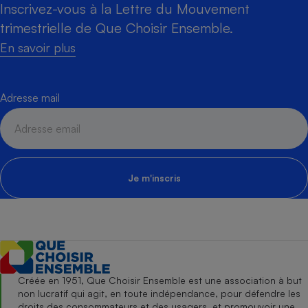
Inscrivez-vous à la Lettre du Mouvement
trimestrielle de Que Choisir Ensemble.
En savoir plus
Adresse mail
Je m'inscris
Créée en 1951, Que Choisir Ensemble est une association à but
non lucratif qui agit, en toute indépendance, pour défendre les
droits des consommateurs et des usagers, et promouvoir une