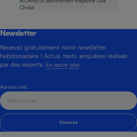
Newsletter
Recevez gratuitement notre newsletter
hebdomadaire ! Actus, tests, enquêtes réalisés
par des experts.
En savoir plus
Adresse mail
S'inscrire