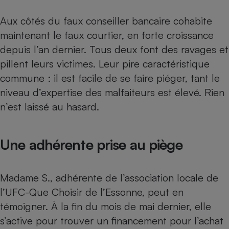
Cafetière à expressos
Aux côtés du
faux conseiller bancaire
cohabite
maintenant le
faux courtier
, en forte croissance
depuis l’an dernier. Tous deux font des ravages et
pillent leurs victimes. Leur pire caractéristique
commune : il est facile de se faire piéger, tant le
niveau d’expertise des malfaiteurs est élevé. Rien
n’est laissé au hasard.
Robot ménager
Une adhérente prise au piège
Madame S., adhérente de l’association locale de
l’UFC-Que Choisir de l’Essonne, peut en
témoigner. À la fin du mois de mai dernier, elle
s’active pour trouver un financement pour l’achat