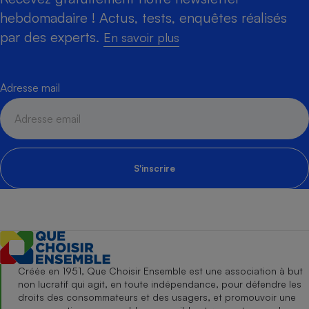
hebdomadaire ! Actus, tests, enquêtes réalisés
par des experts.
En savoir plus
Adresse mail
S'inscrire
Créée en 1951, Que Choisir Ensemble est une association à but
non lucratif qui agit, en toute indépendance, pour défendre les
droits des consommateurs et des usagers, et promouvoir une