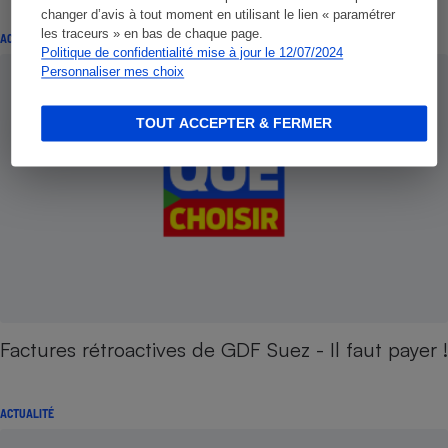
changer d’avis à tout moment en utilisant le lien « paramétrer
les traceurs » en bas de chaque page.
ACTUALITÉ
Politique de confidentialité mise à jour le 12/07/2024
Personnaliser mes choix
TOUT ACCEPTER & FERMER
Factures rétroactives de GDF Suez - Il faut payer !
ACTUALITÉ