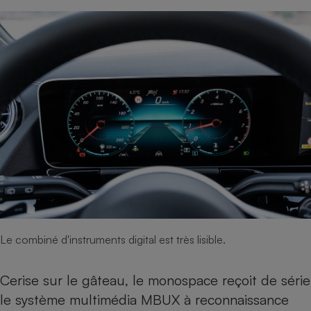
Le combiné d'instruments digital est très lisible.
Cerise sur le gâteau, le monospace reçoit de série
le système multimédia MBUX à reconnaissance