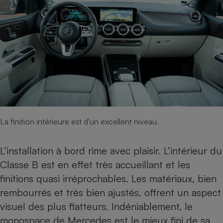
Téléphone mobile -
Smartphone
Plaque de cuisson à
induction
Climatiseur -
Ventilateur
Antivirus
La finition intérieure est d'un excellent niveau.
Climatiseur -
Ventilateur
L’installation à bord rime avec plaisir. L’intérieur du
Classe B est en effet très accueillant et les
finitions quasi irréprochables. Les matériaux, bien
rembourrés et très bien ajustés, offrent un aspect
visuel des plus flatteurs. Indéniablement, le
monospace de Mercedes est le mieux fini de sa