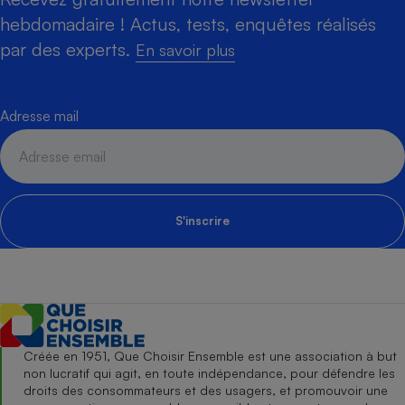
hebdomadaire ! Actus, tests, enquêtes réalisés
par des experts.
En savoir plus
Adresse mail
S'inscrire
Créée en 1951, Que Choisir Ensemble est une association à but
non lucratif qui agit, en toute indépendance, pour défendre les
droits des consommateurs et des usagers, et promouvoir une