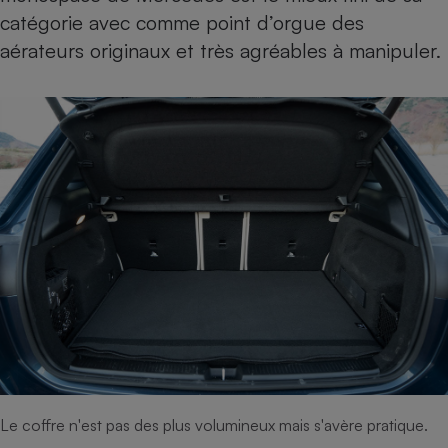
catégorie avec comme point d’orgue des
Cafetière à expressos
aérateurs originaux et très agréables à manipuler.
Robot ménager
Le coffre n'est pas des plus volumineux mais s'avère pratique.