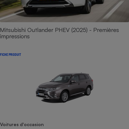
Mitsubishi Outlander PHEV (2025) - Premières
impressions
FICHE PRODUIT
Voitures d'occasion