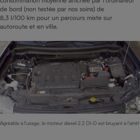
consommation moyenne affichée par l’ordinateur
de bord (non testée par nos soins) de
8,3 l/100 km pour un parcours mixte sur
autoroute et en ville.
Agréable à l'usage, le moteur diesel 2.2 DI-D est bruyant à l'arrêt