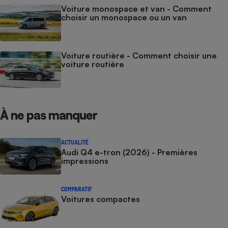
Voiture monospace et van - Comment
choisir un monospace ou un van
Voiture routière - Comment choisir une
voiture routière
À ne pas manquer
ACTUALITÉ
Audi Q4 e-tron (2026) - Premières
impressions
COMPARATIF
Voitures compactes