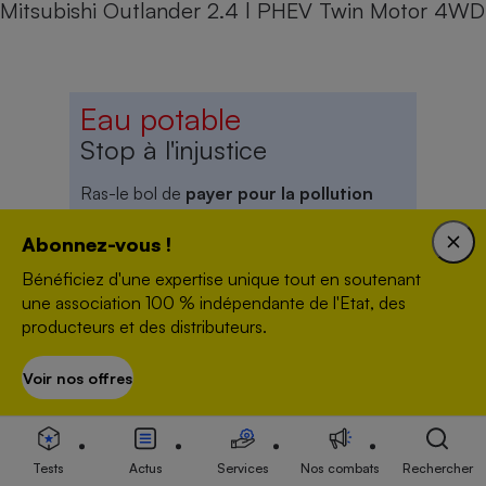
Mitsubishi Outlander 2.4 l PHEV Twin Motor 4WD
Eau potable
Stop à l'injustice
Ras-le bol de
payer pour la pollution
des autres
!
Abonnez-vous !
Renvoyons la facture
Bénéficiez d'une expertise unique tout en soutenant
une association 100 % indépendante de l'Etat, des
producteurs et des distributeurs.
Voir nos offres
S’abonner
Newsletter
Tests
Actus
Services
Nos combats
Rechercher
Recevez gratuitement notre newsletter