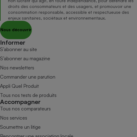
non lucratif qui agit, en toute indépendance, pour défendre les
droits des consommateurs et des usagers, et promouvoir une
consommation responsable, accessible et respectueuse des
enjeux sanitaires, sociétaux et environnementaux.
Nous découvrir
Informer
S’abonner au site
S’abonner au magazine
Nos newsletters
Commander une parution
Appli Quel Produit
Tous nos tests de produits
Accompagner
Tous nos comparateurs
Nos services
Soumettre un litige
Rencontrer une association locale