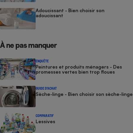
Adoucissant - Bien choisir son
adoucissant
À ne pas manquer
ENQUÊTE
Peintures et produits ménagers - Des
promesses vertes bien trop floues
GUIDE D'ACHAT
Sèche-linge - Bien choisir son sèche-linge
COMPARATIF
Lessives