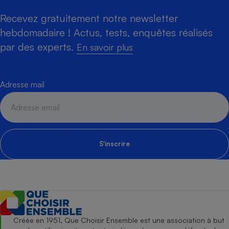
Recevez gratuitement notre newsletter
hebdomadaire ! Actus, tests, enquêtes réalisés
par des experts.
En savoir plus
Adresse mail
S'inscrire
Créée en 1951, Que Choisir Ensemble est une association à but