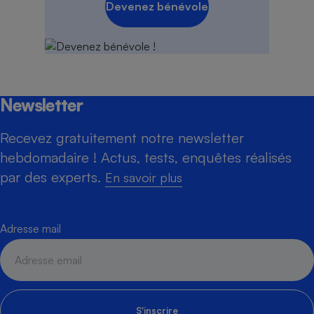
Devenez bénévole
Newsletter
Recevez gratuitement notre newsletter
hebdomadaire ! Actus, tests, enquêtes réalisés
par des experts.
En savoir plus
Adresse mail
S'inscrire