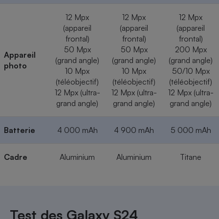
12 Mpx
12 Mpx
12 Mpx
(appareil
(appareil
(appareil
frontal)
frontal)
frontal)
50 Mpx
50 Mpx
200 Mpx
Appareil
(grand angle)
(grand angle)
(grand angle)
photo
10 Mpx
10 Mpx
50/10 Mpx
(téléobjectif)
(téléobjectif)
(téléobjectif)
12 Mpx (ultra-
12 Mpx (ultra-
12 Mpx (ultra-
grand angle)
grand angle)
grand angle)
Batterie
4 000 mAh
4 900 mAh
5 000 mAh
Cadre
Aluminium
Aluminium
Titane
Test des Galaxy S24