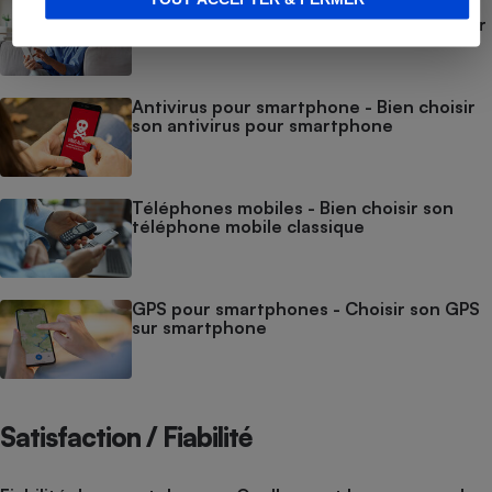
Téléphones mobiles pour seniors - Moins
de fonctionnalités et plus simple à utiliser
Antivirus pour smartphone - Bien choisir
son antivirus pour smartphone
Téléphones mobiles - Bien choisir son
téléphone mobile classique
GPS pour smartphones - Choisir son GPS
sur smartphone
Satisfaction / Fiabilité