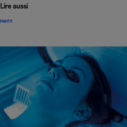
Lire aussi
ENQUÊTE