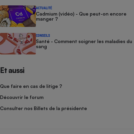
ACTUALITÉ
Cadmium (vidéo) - Que peut-on encore
manger ?
CONSEILS
Santé - Comment soigner les maladies du
sang
Et aussi
Que faire en cas de litige ?
Découvrir le forum
Consulter nos Billets de la présidente