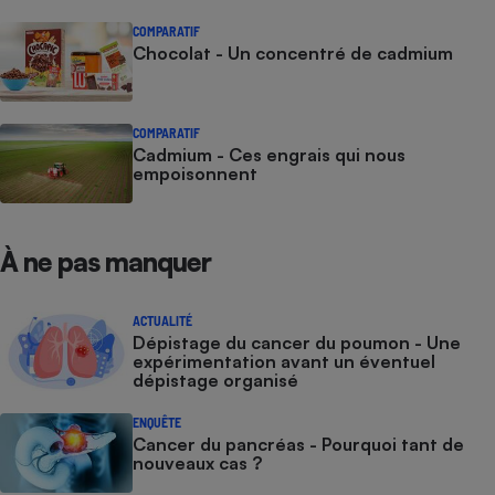
COMPARATIF
Cafetière à expressos
Chocolat - Un concentré de cadmium
COMPARATIF
Cadmium - Ces engrais qui nous
empoisonnent
À ne pas manquer
Robot ménager
ACTUALITÉ
Dépistage du cancer du poumon - Une
expérimentation avant un éventuel
dépistage organisé
ENQUÊTE
Cancer du pancréas - Pourquoi tant de
nouveaux cas ?