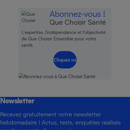
Abonnez-vous !
Que Choisir Santé
L'expertise, l'indépendance et l'objectivité
de Que Choisir Ensemble pour votre
santé.
Cliquez ici
Newsletter
Recevez gratuitement notre newsletter
hebdomadaire ! Actus, tests, enquêtes réalisés