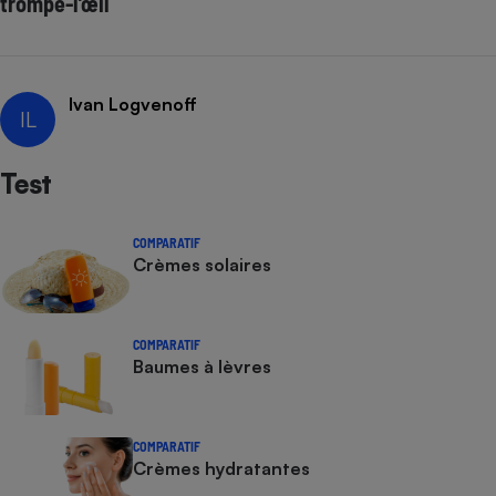
trompe-l’œil
Ivan Logvenoff
IL
Test
COMPARATIF
Crèmes solaires
COMPARATIF
Baumes à lèvres
COMPARATIF
Crèmes hydratantes