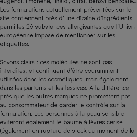
eugénol, limonène, linalol, citral, benzyl benzoate…
Les formulations actuellement présentées sur le
Cafetière à expressos
site contiennent près d’une dizaine d’ingrédients
parmi les
26 substances allergisantes
que l’Union
européenne impose de mentionner sur les
étiquettes.
Soyons clairs : ces molécules ne sont pas
interdites, et continuent d’être couramment
Robot ménager
utilisées dans les cosmétiques, mais également
dans les parfums et les
lessives
. À la différence
près que les autres marques ne promettent pas
au consommateur de garder le contrôle sur la
formulation. Les personnes à la peau sensible
éviteront également le baume à lèvres cerise
(également en rupture de stock au moment de la