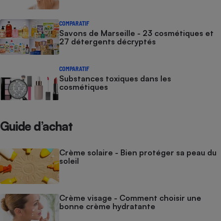
COMPARATIF
Savons de Marseille - 23 cosmétiques et
27 détergents décryptés
COMPARATIF
Substances toxiques dans les
cosmétiques
Guide d’achat
Crème solaire - Bien protéger sa peau du
soleil
Crème visage - Comment choisir une
bonne crème hydratante