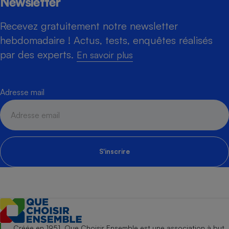
Newsletter
Recevez gratuitement notre newsletter
hebdomadaire ! Actus, tests, enquêtes réalisés
par des experts.
En savoir plus
Adresse mail
S'inscrire
Créée en 1951, Que Choisir Ensemble est une association à but