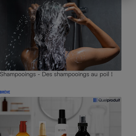
Shampooings - Des shampooings au poil !
BRÈVE