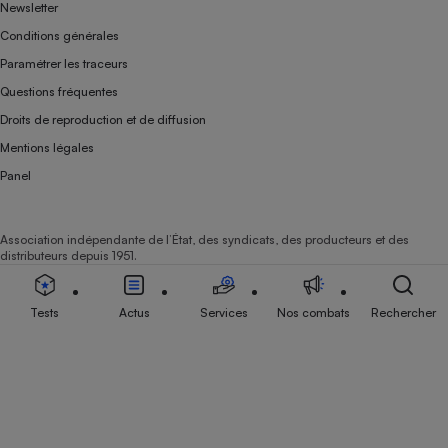
Newsletter
Conditions générales
Paramétrer les traceurs
Questions fréquentes
Droits de reproduction et de diffusion
Mentions légales
Panel
Association indépendante de l’État, des syndicats, des producteurs et des
distributeurs depuis 1951.
Tests
Actus
Services
Nos combats
Rechercher