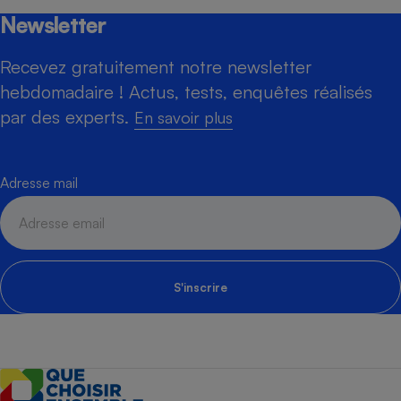
Newsletter
Recevez gratuitement notre newsletter
hebdomadaire ! Actus, tests, enquêtes réalisés
par des experts.
En savoir plus
Adresse mail
S'inscrire