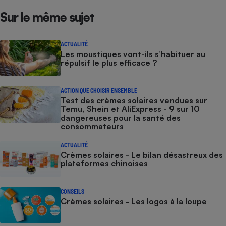
Sur le même sujet
Cafetière à expressos
ACTUALITÉ
Les moustiques vont-ils s’habituer au
répulsif le plus efficace ?
ACTION QUE CHOISIR ENSEMBLE
Test des crèmes solaires vendues sur
Temu, Shein et AliExpress - 9 sur 10
dangereuses pour la santé des
Robot ménager
consommateurs
ACTUALITÉ
Crèmes solaires - Le bilan désastreux des
plateformes chinoises
CONSEILS
Crèmes solaires - Les logos à la loupe