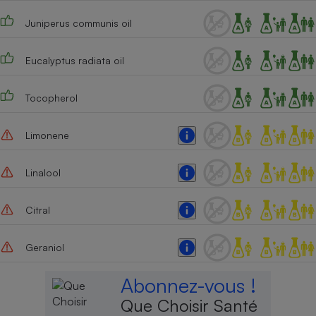
Cafetière à expressos
Juniperus communis oil
Eucalyptus radiata oil
Tocopherol
Limonene
Robot ménager
Linalool
Citral
Geraniol
Abonnez-vous !
Que Choisir Santé