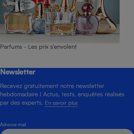
Parfums - Les prix s’envolent
Newsletter
Recevez gratuitement notre newsletter
hebdomadaire ! Actus, tests, enquêtes réalisés
par des experts.
En savoir plus
Adresse mail