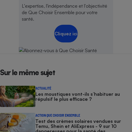
L'expertise, l'indépendance et l'objectivité
de Que Choisir Ensemble pour votre
santé.
Cliquez ici
Sur le même sujet
ACTUALITÉ
Les moustiques vont-ils s’habituer au
répulsif le plus efficace ?
ACTION QUE CHOISIR ENSEMBLE
Test des crèmes solaires vendues sur
Temu, Shein et AliExpress - 9 sur 10
dangereuses pour la santé des