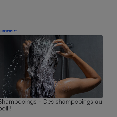
UIDE D'ACHAT
Shampooings - Des shampooings au
poil !