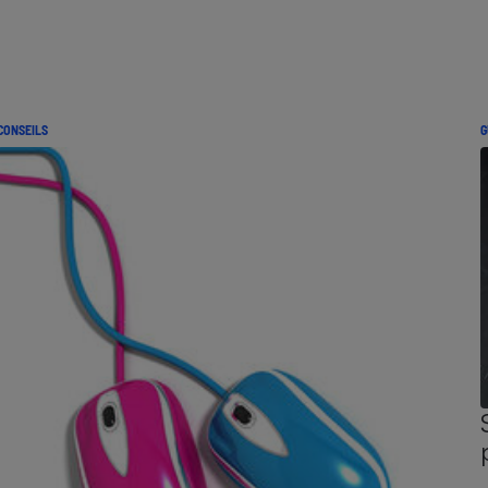
CONSEILS
G