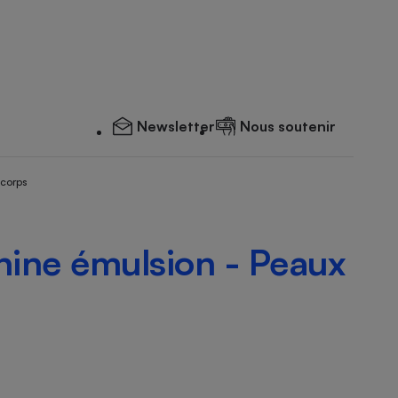
Newsletter
Nous soutenir
 corps
ine émulsion - Peaux