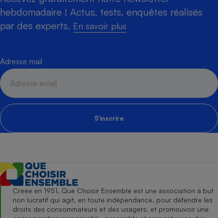
hebdomadaire ! Actus, tests, enquêtes réalisés
par des experts.
En savoir plus
Adresse mail
S'inscrire
Créée en 1951, Que Choisir Ensemble est une association à but
non lucratif qui agit, en toute indépendance, pour défendre les
droits des consommateurs et des usagers, et promouvoir une