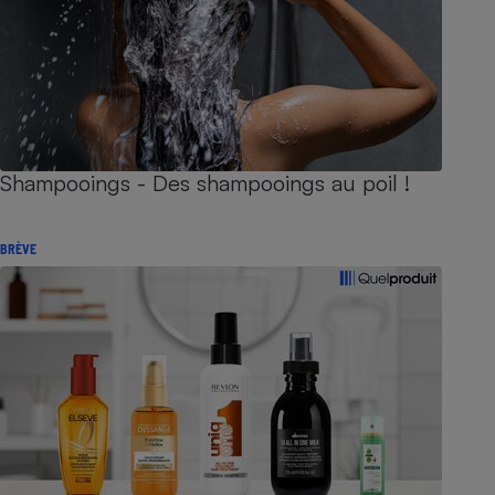
Shampooings - Des shampooings au poil !
BRÈVE