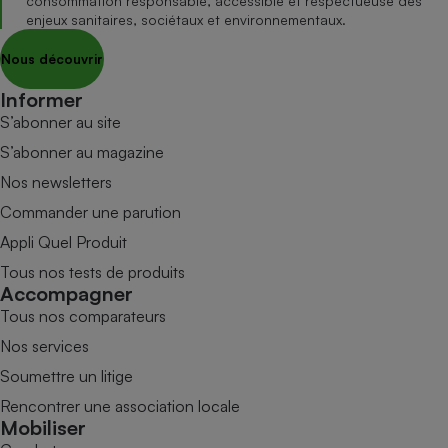
consommation responsable, accessible et respectueuse des
enjeux sanitaires, sociétaux et environnementaux.
Nous découvrir
Informer
S’abonner au site
S’abonner au magazine
Nos newsletters
Commander une parution
Appli Quel Produit
Tous nos tests de produits
Accompagner
Tous nos comparateurs
Nos services
Soumettre un litige
Rencontrer une association locale
Mobiliser