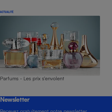
ACTUALITÉ
Parfums - Les prix s’envolent
Newsletter
Recevez gratuitement notre newsletter