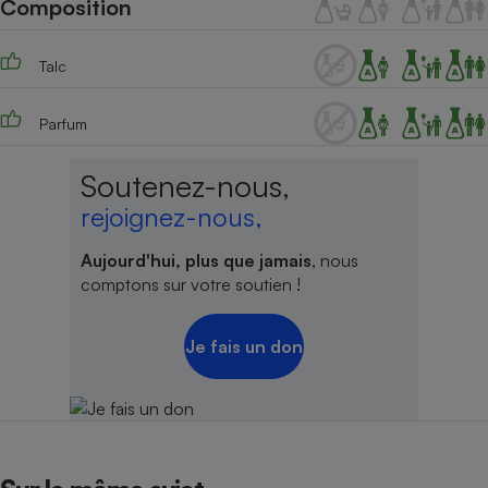
Composition
Téléphone mobile -
Smartphone
Plaque de cuisson à
induction
Talc
Parfum
Climatiseur -
Soutenez-nous,
Ventilateur
rejoignez-nous,
Antivirus
Aujourd'hui, plus que jamais
, nous
comptons sur votre soutien !
Climatiseur -
Ventilateur
Je fais un don