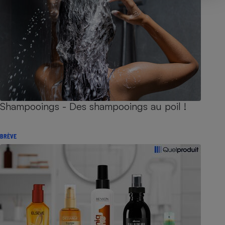
Shampooings - Des shampooings au poil !
BRÈVE