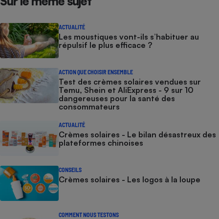
Sur le même sujet
Cafetière à expressos
ACTUALITÉ
Les moustiques vont-ils s’habituer au
répulsif le plus efficace ?
ACTION QUE CHOISIR ENSEMBLE
Test des crèmes solaires vendues sur
Temu, Shein et AliExpress - 9 sur 10
dangereuses pour la santé des
consommateurs
Robot ménager
ACTUALITÉ
Crèmes solaires - Le bilan désastreux des
plateformes chinoises
CONSEILS
Crèmes solaires - Les logos à la loupe
COMMENT NOUS TESTONS