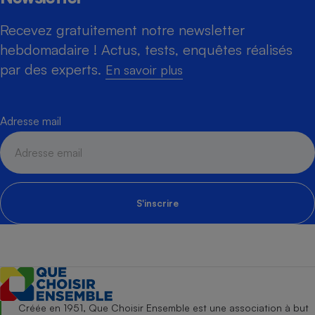
Recevez gratuitement notre newsletter
hebdomadaire ! Actus, tests, enquêtes réalisés
par des experts.
En savoir plus
Adresse mail
S'inscrire
Créée en 1951, Que Choisir Ensemble est une association à but